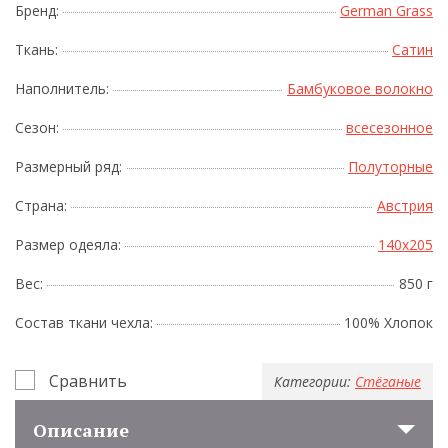
Бренд:
German Grass
Ткань:
Сатин
Наполнитель:
Бамбуковое волокно
Сезон:
всесезонное
Размерный ряд:
Полуторные
Страна:
Австрия
Размер одеяла:
140x205
Вес:
850 г
Состав ткани чехла:
100% Хлопок
Сравнить
Категории:
Стёганые
Описание