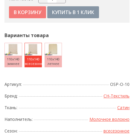
КУПИТЬ В 1 КЛИК
Варианты товара
110x140
110x140
110x140
зимнее
всесезонное
летнее
Артикул:
OSP-O-10
Бренд:
СН-Текстиль
Ткань:
Сатин
Наполнитель:
Молочное волокно
Сезон:
всесезонное