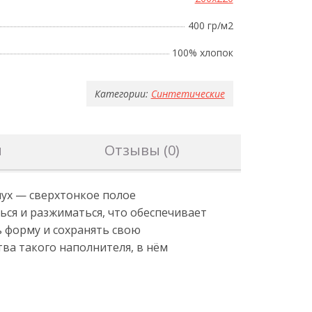
400 гр/м2
100% хлопок
Категории:
Синтетические
н
Отзывы (0)
пух — сверхтонкое полое
ся и разжиматься, что обеспечивает
 форму и сохранять свою
ва такого наполнителя, в нём