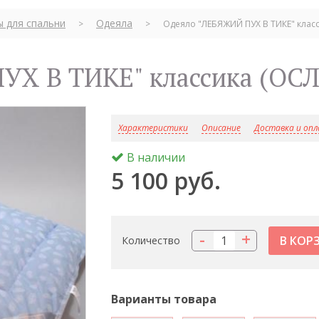
ы для спальни
Одеяла
>
>
Одеяло "ЛЕБЯЖИЙ ПУХ В ТИКЕ" класс
УХ В ТИКЕ" классика (ОСЛ
Характеристики
Описание
Доставка и оп
В наличии
5 100 руб.
-
+
Количество
Варианты товара