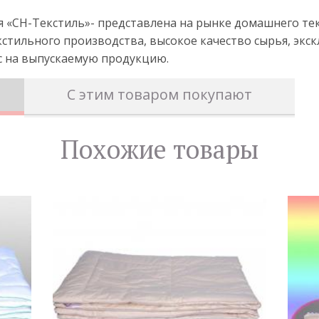
«CН-Текстиль»- представлена на рынке домашнего текс
стильного производства, высокое качество сырья, экс
с на выпускаемую продукцию.
С этим товаром покупают
Похожие товары