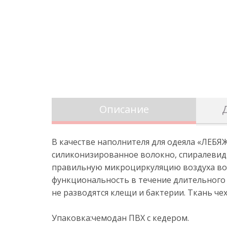
Описание
В качестве наполнителя для одеяла «ЛЕБЯ
силиконизированное волокно, спиралевид
правильную микроциркуляцию воздуха во 
функциональность в течение длительного 
не разводятся клещи и бактерии. Ткань че
Упаковка:чемодан ПВХ с кедером.