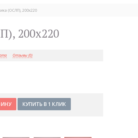
ика (ОСЛП), 200x220
П), 200x220
лата
Отзывы (0)
КУПИТЬ В 1 КЛИК