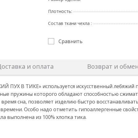
Плотность:
Состав ткани чехла :
Сравнить
Доставка и оплата
Возврат и обме
ЖИЙ ПУХ В ТИКЕ» используется искусственный лебяжий 
ные пружины которого обладают способностью сжимать
время сна, позволяет изделию быстро восстанавливать
времени. Особо надо отметить гипоаллергенные свойст
хла выполнена из 100% хлопка тика.