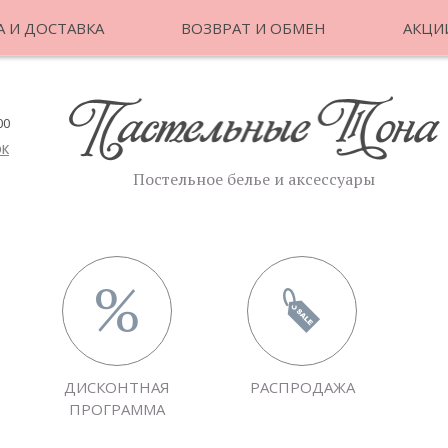
 И ДОСТАВКА
ВОЗВРАТ И ОБМЕН
АКЦИ
00
ОК
Постельное белье и аксессуары
ДИСКОНТНАЯ
РАСПРОДАЖА
ПРОГРАММА