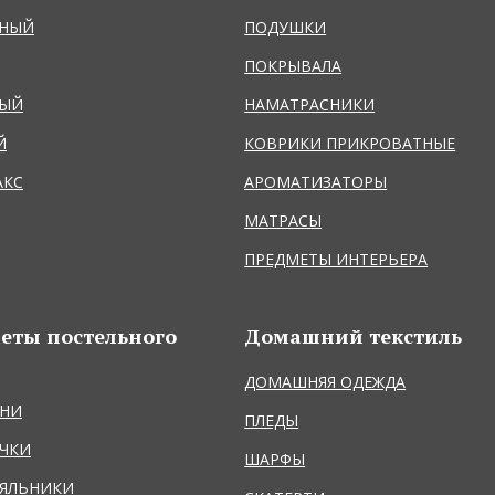
ЬНЫЙ
ПОДУШКИ
ПОКРЫВАЛА
НЫЙ
НАМАТРАСНИКИ
Й
КОВРИКИ ПРИКРОВАТНЫЕ
АКС
АРОМАТИЗАТОРЫ
МАТРАСЫ
ПРЕДМЕТЫ ИНТЕРЬЕРА
еты постельного
Домашний текстиль
ДОМАШНЯЯ ОДЕЖДА
НИ
ПЛЕДЫ
ЧКИ
ШАРФЫ
ЯЛЬНИКИ