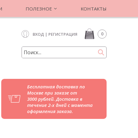
И
ПОЛЕЗНОЕ
КОНТАКТЫ
0
ВХОД
|
РЕГИСТРАЦИЯ
Бесплатная доставка по
Москве при заказе от
3000 рублей. Доставка в
течение 2-х дней с момента
оформления заказа.