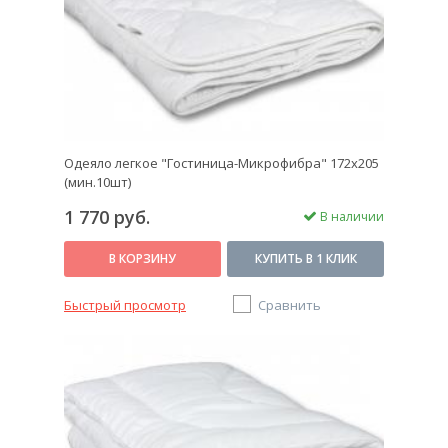
Одеяло легкое "Гостиница-Микрофибра" 172х205
(мин.10шт)
1 770 руб.
В наличии
В КОРЗИНУ
КУПИТЬ В 1 КЛИК
Быстрый просмотр
Сравнить