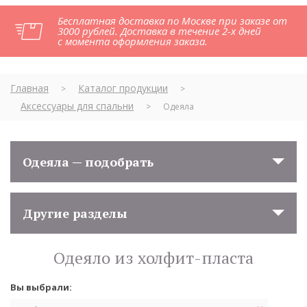
Бесплатная доставка по Москве при заказе от
3000 рублей. Доставка в течение 2-х дней
с момента оформления заказа.
Главная
Каталог продукции
>
>
Аксессуары для спальни
>
Одеяла
Одеяла — подобрать
Другие разделы
Одеяло из холфит-пласта
Вы выбрали: