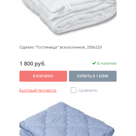
Одеяло "Гостиница" всесезонное, 200х220
1 800 руб.
В наличии
В КОРЗИНУ
КУПИТЬ В 1 КЛИК
Быстрый просмотр
Сравнить