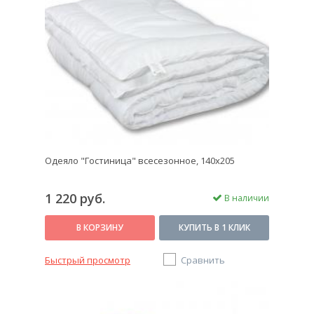
решение на нашем сайте, Вы получите не только
практичность и комфорт изделия, но и быструю
доставку с приятным сервисом.
Одеяло "Гостиница" всесезонное, 140х205
1 220 руб.
В наличии
В КОРЗИНУ
КУПИТЬ В 1 КЛИК
Быстрый просмотр
Сравнить