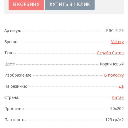
КУПИТЬ В 1 КЛИК
Артикул:
PRC-R-29
Бренд:
Valtery
Ткань:
Страйп Сатин
Цвет:
Коричневый
Изображение:
В полоску
На резинке:
Да
Страна:
Китай
Простыня:
90x200
Плотность:
125 гр/м2