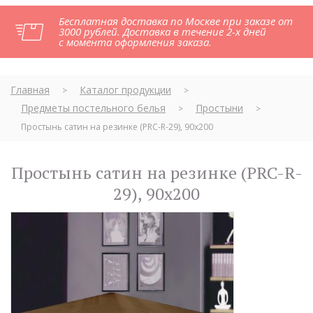
Бесплатная доставка по Москве при заказе от
3000 рублей. Доставка в течение 2-х дней
с момента оформления заказа.
Главная
Каталог продукции
>
>
Предметы постельного белья
Простыни
>
>
Простынь сатин на резинке (PRC-R-29), 90x200
Простынь сатин на резинке (PRC-R-
29), 90x200