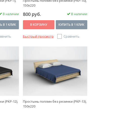
и (PKP-1),
Простынь поплин без резинки (PKP-10),
150x220
800 руб.
В наличии
В наличии
Ь В 1 КЛИК
В КОРЗИНУ
КУПИТЬ В 1 КЛИК
авнить
Быстрый просмотр
Сравнить
и (PKP-12),
Простынь поплин без резинки (PKP-13),
150x220