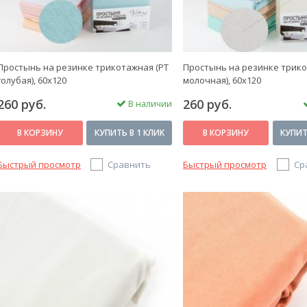
Простынь на резинке трикотажная (PT
Простынь на резинке трико
голубая), 60x120
молочная), 60x120
260 руб.
260 руб.
В наличии
В КОРЗИНУ
КУПИТЬ В 1 КЛИК
В КОРЗИНУ
КУПИТ
Быстрый просмотр
Сравнить
Быстрый просмотр
Ср