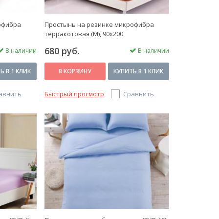
офибра
Простынь на резинке микрофибра
терракотовая (М), 90x200
680 руб.
В наличии
В наличии
Ь В 1 КЛИК
В КОРЗИНУ
КУПИТЬ В 1 КЛИК
авнить
Быстрый просмотр
Сравнить