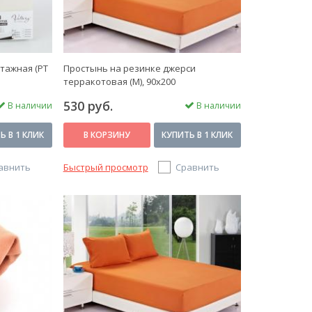
тажная (PT
Простынь на резинке джерси
терракотовая (М), 90x200
530 руб.
В наличии
В наличии
Ь В 1 КЛИК
В КОРЗИНУ
КУПИТЬ В 1 КЛИК
авнить
Быстрый просмотр
Сравнить