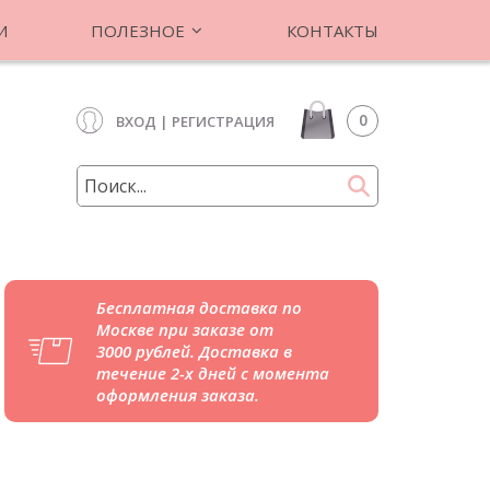
И
ПОЛЕЗНОЕ
КОНТАКТЫ
0
ВХОД
|
РЕГИСТРАЦИЯ
Бесплатная доставка по
Москве при заказе от
3000 рублей. Доставка в
течение 2-х дней с момента
оформления заказа.