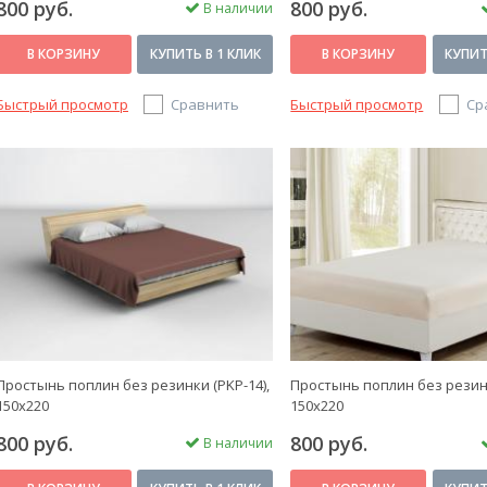
800 руб.
800 руб.
В наличии
В КОРЗИНУ
КУПИТЬ В 1 КЛИК
В КОРЗИНУ
КУПИТ
Быстрый просмотр
Сравнить
Быстрый просмотр
Ср
Простынь поплин без резинки (PKP-14),
Простынь поплин без резинк
150x220
150x220
800 руб.
800 руб.
В наличии