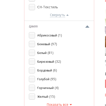
СН-Текстиль
Свернуть
Цвет
(1)
Абрикосовый
(97)
Бежевый
(81)
Белый
(32)
Бирюзовый
(6)
Бордовый
(95)
Голубой
(4)
Горчичный
(15)
Желтый
Показать все