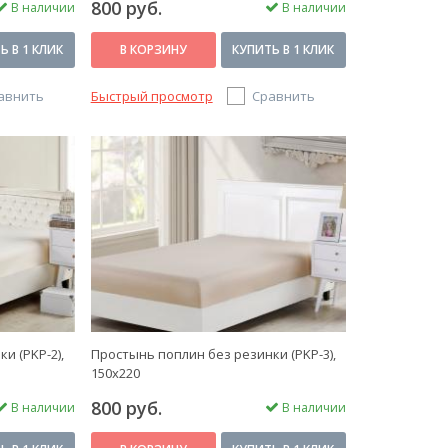
800 руб.
В наличии
В наличии
Ь В 1 КЛИК
В КОРЗИНУ
КУПИТЬ В 1 КЛИК
авнить
Быстрый просмотр
Сравнить
и (PKP-2),
Простынь поплин без резинки (PKP-3),
150x220
800 руб.
В наличии
В наличии