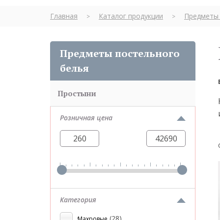
Главная
Каталог продукции
Предметы 
>
>
Предметы постельного
белья
Простыни
Розничная цена
Категория
(28)
Махровые