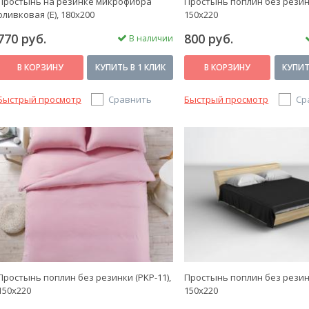
Простынь на резинке микрофибра
Простынь поплин без резинк
оливковая (Е), 180x200
150x220
770 руб.
800 руб.
В наличии
В КОРЗИНУ
КУПИТЬ В 1 КЛИК
В КОРЗИНУ
КУПИТ
Быстрый просмотр
Сравнить
Быстрый просмотр
Ср
Простынь поплин без резинки (PKP-11),
Простынь поплин без резинк
150x220
150x220