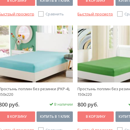
В КОРЗИНУ
КУПИТЬ В 1 КЛИК
В КОРЗИНУ
КУПИТ
Быстрый просмотр
Сравнить
Быстрый просмотр
Ср
Простынь поплин без резинки (PKP-4),
Простынь поплин без резинк
150x220
150x220
800 руб.
800 руб.
В наличии
В КОРЗИНУ
КУПИТЬ В 1 КЛИК
В КОРЗИНУ
КУПИТ