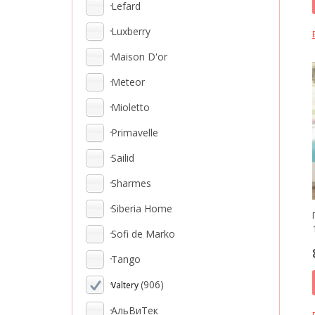
Lefard
Luxberry
Maison D'or
Meteor
Mioletto
Primavelle
Sailid
Sharmes
Siberia Home
Sofi de Marko
Tango
(906)
Valtery
АльВиТек