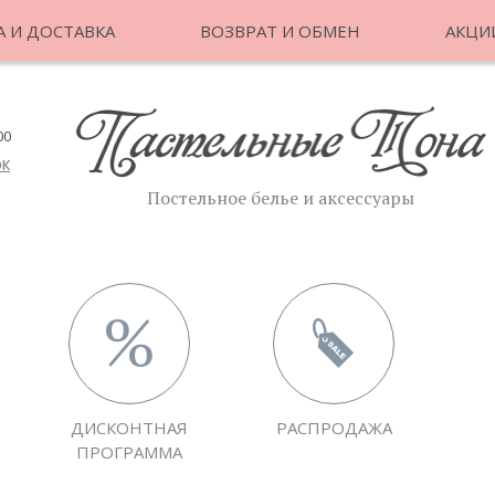
 И ДОСТАВКА
ВОЗВРАТ И ОБМЕН
АКЦИ
00
ОК
Постельное белье и аксессуары
ДИСКОНТНАЯ
РАСПРОДАЖА
ПРОГРАММА