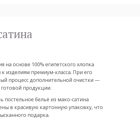
-сатина
я на основе 100% египетского хлопка
 к изделиям премиум-класса. При его
ный процесс дополнительной очистки —
 готовой продукции.
ь постельное бельё из мако-сатина
ены в красивую картонную упаковку, что
зысканного подарка.