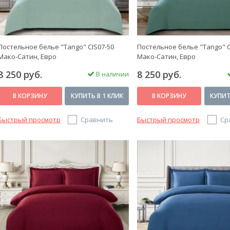
Постельное белье "Tango" CIS07-50
Постельное белье "Tango" C
Мако-Сатин, Евро
Мако-Сатин, Евро
8 250 руб.
8 250 руб.
В наличии
В КОРЗИНУ
КУПИТЬ В 1 КЛИК
В КОРЗИНУ
КУПИТ
Быстрый просмотр
Сравнить
Быстрый просмотр
Ср