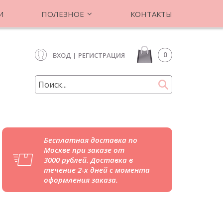
И
ПОЛЕЗНОЕ
КОНТАКТЫ
0
ВХОД
|
РЕГИСТРАЦИЯ
Бесплатная доставка по
Москве при заказе от
3000 рублей. Доставка в
течение 2-х дней с момента
оформления заказа.