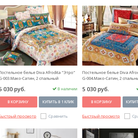
Постельное белье Diva Afrodita "Этро"
Постельное белье Diva Afro
G-003.Мако-Сатин, 2 спальный
G-004.Мако-Сатин, 2 спальн
5 030 руб.
5 030 руб.
В наличии
В КОРЗИНУ
КУПИТЬ В 1 КЛИК
В КОРЗИНУ
КУПИТ
Быстрый просмотр
Сравнить
Быстрый просмотр
Ср