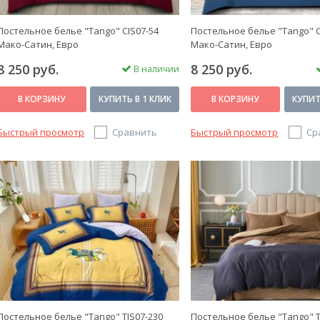
Постельное белье "Tango" CIS07-54
Постельное белье "Tango" C
Мако-Сатин, Евро
Мако-Сатин, Евро
8 250 руб.
8 250 руб.
В наличии
В КОРЗИНУ
КУПИТЬ В 1 КЛИК
В КОРЗИНУ
КУПИТ
Быстрый просмотр
Сравнить
Быстрый просмотр
Ср
Постельное белье "Tango" TIS07-230
Постельное белье "Tango" T