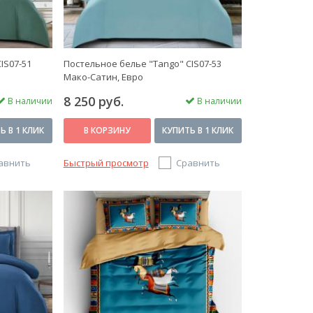
IS07-51
Постельное белье "Tango" CIS07-53
Мако-Сатин, Евро
8 250 руб.
В наличии
В наличии
Ь В 1 КЛИК
В КОРЗИНУ
КУПИТЬ В 1 КЛИК
авнить
Быстрый просмотр
Сравнить