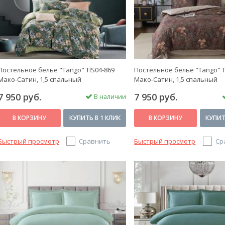
Постельное белье "Tango" TIS04-869
Постельное белье "Tango" T
Мако-Сатин, 1,5 спальный
Мако-Сатин, 1,5 спальный
7 950 руб.
7 950 руб.
В наличии
В КОРЗИНУ
КУПИТЬ В 1 КЛИК
В КОРЗИНУ
КУПИТ
Быстрый просмотр
Сравнить
Быстрый просмотр
Ср