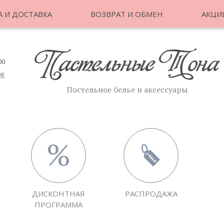
 И ДОСТАВКА
ВОЗВРАТ И ОБМЕН
АКЦИ
00
ОК
Постельное белье и аксессуары
ДИСКОНТНАЯ
РАСПРОДАЖА
ПРОГРАММА