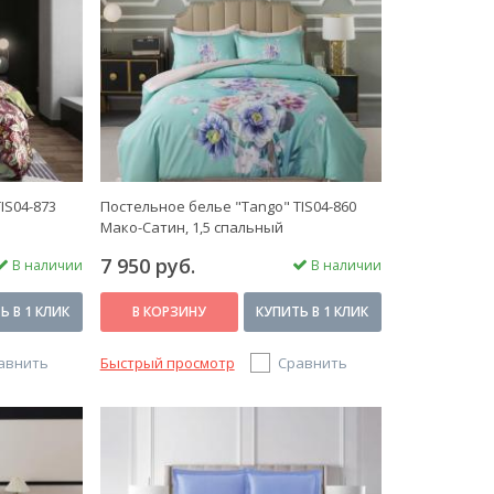
IS04-873
Постельное белье "Tango" TIS04-860
Мако-Сатин, 1,5 спальный
7 950 руб.
В наличии
В наличии
Ь В 1 КЛИК
В КОРЗИНУ
КУПИТЬ В 1 КЛИК
авнить
Быстрый просмотр
Сравнить