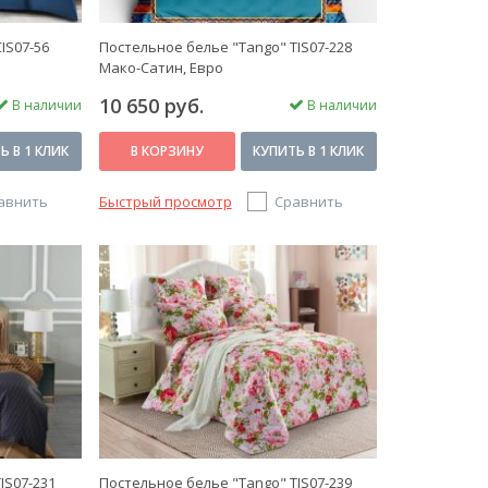
IS07-56
Постельное белье "Tango" TIS07-228
Мако-Сатин, Евро
10 650 руб.
В наличии
В наличии
Ь В 1 КЛИК
В КОРЗИНУ
КУПИТЬ В 1 КЛИК
авнить
Быстрый просмотр
Сравнить
IS07-231
Постельное белье "Tango" TIS07-239