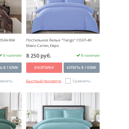
IS04-904
Постельное белье "Tango" CIS07-49
Мако-Сатин, Евро
8 250 руб.
В наличии
В наличии
Ь В 1 КЛИК
В КОРЗИНУ
КУПИТЬ В 1 КЛИК
авнить
Быстрый просмотр
Сравнить