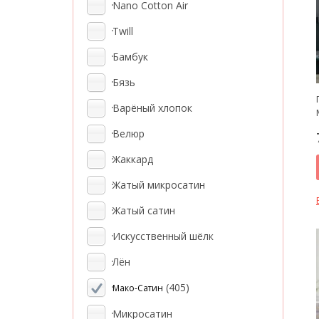
Nano Cotton Air
Twill
Бамбук
Бязь
Варёный хлопок
Велюр
Жаккард
Жатый микросатин
Жатый сатин
Искусственный шёлк
Лён
(405)
Мако-Сатин
Микросатин