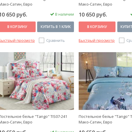
Мако-Сатин, Евро
Мако-Сатин, Евро
10 650 руб.
10 650 руб.
В наличии
В КОРЗИНУ
КУПИТЬ В 1 КЛИК
В КОРЗИНУ
КУПИТ
Быстрый просмотр
Сравнить
Быстрый просмотр
Ср
Постельное белье "Tango" TIS07-241
Постельное белье "Tango" T
Мако-Сатин, Евро
Мако-Сатин, Евро