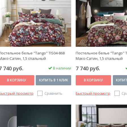
Постельное белье "Tango" TIS04-868
Постельное белье "Tango" T
Мако-Сатин, 1,5 спальный
Мако-Сатин, 1,5 спальный
7 740 руб.
7 740 руб.
В наличии
В КОРЗИНУ
КУПИТЬ В 1 КЛИК
В КОРЗИНУ
КУПИТ
Быстрый просмотр
Сравнить
Быстрый просмотр
Ср