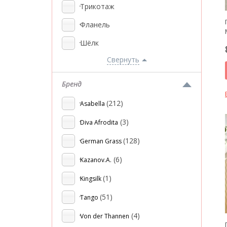
Трикотаж
Фланель
Шёлк
Свернуть
Бренд
(212)
Asabella
(3)
Diva Afrodita
(128)
German Grass
(6)
Kazanov.A.
(1)
Kingsilk
(51)
Tango
(4)
Von der Thannen