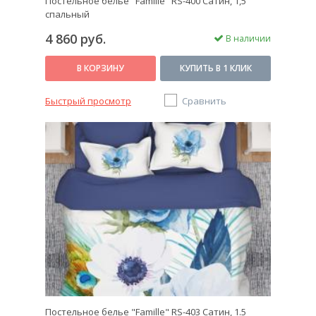
Постельное белье "Famille" RS-400 Сатин, 1,5
спальный
4 860 руб.
В наличии
В КОРЗИНУ
КУПИТЬ В 1 КЛИК
Быстрый просмотр
Сравнить
Постельное белье "Famille" RS-403 Cатин, 1.5