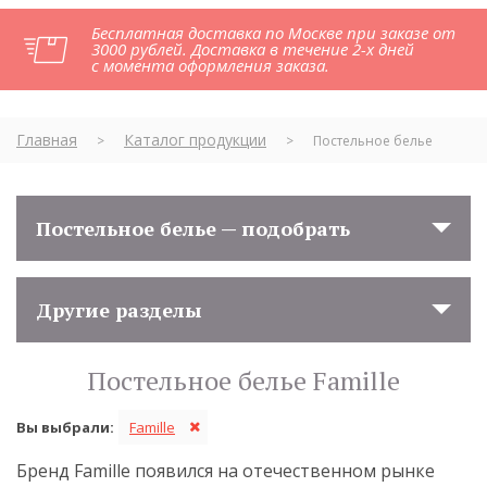
Бесплатная доставка по Москве при заказе от
3000 рублей. Доставка в течение 2-х дней
с момента оформления заказа.
Главная
Каталог продукции
>
>
Постельное белье
Постельное белье — подобрать
Другие разделы
Постельное белье Famille
Вы выбрали:
Famille
Бренд Famille появился на отечественном рынке