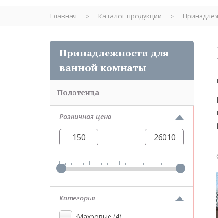
Главная
Каталог продукции
Принадлеж
>
>
Принадлежности для
ванной комнаты
Полотенца
Розничная цена
Категория
Махровые
(4)