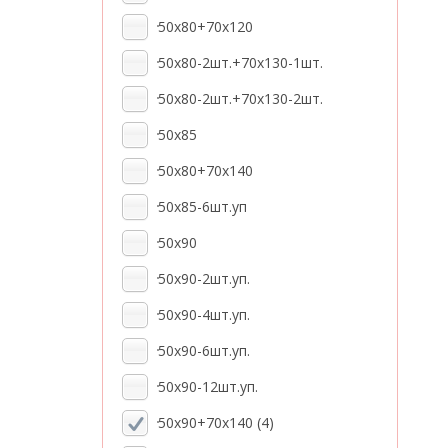
50x80+70x120
50x80-2шт.+70x130-1шт.
50x80-2шт.+70x130-2шт.
50x85
50x80+70x140
50x85-6шт.уп
50x90
50x90-2шт.уп.
50x90-4шт.уп.
50x90-6шт.уп.
50x90-12шт.уп.
50x90+70x140
(4)