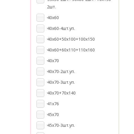
2шт.
40x60
40x60-4шт.уп.
40x60+50x100+100x150
40x60+60x110+110x160
40x70
40x70-2шт.уп.
40x70-3шт.уп.
40х70+70х140
41x76
45x70
45x70-3шт.уп.