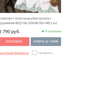
Комплект полотенец Barracouta с
кружевом 8322-04, (50x90/70х140) 2 шт.
2 790 руб.
В наличии
В КОРЗИНУ
КУПИТЬ В 1 КЛИК
Быстрый просмотр
Сравнить