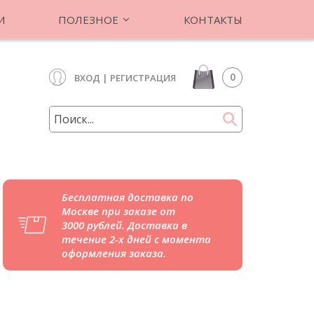
И
ПОЛЕЗНОЕ
КОНТАКТЫ
0
ВХОД
|
РЕГИСТРАЦИЯ
Бесплатная доставка по
Москве при заказе от
3000 рублей. Доставка в
течение 2-х дней с момента
оформления заказа.