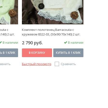
uta с
Комплект полотенец Barracouta с
140) 2 шт.
кружевом 8322-03, (50x90/70х140) 2 шт.
2 790 руб.
В наличии
В наличии
Ь В 1 КЛИК
В КОРЗИНУ
КУПИТЬ В 1 КЛИК
авнить
Быстрый просмотр
Сравнить