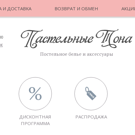
 И ДОСТАВКА
ВОЗВРАТ И ОБМЕН
АКЦИ
00
ОК
Постельное белье и аксессуары
ДИСКОНТНАЯ
РАСПРОДАЖА
ПРОГРАММА