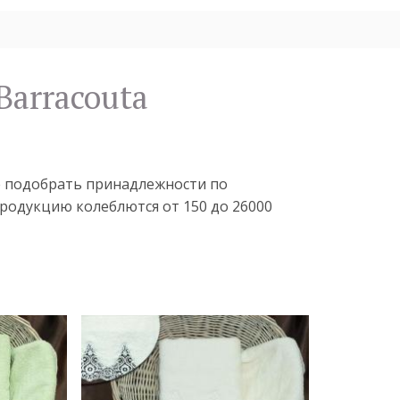
Barracouta
те подобрать принадлежности по
родукцию колеблются от 150 до 26000