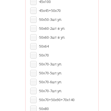
45x100
45x45+50x70
50x50-3шт.уп.
50х60-2шт в уп.
50x60-3шт в уп.
50x64
50x70
50x70-3шт.уп.
50x70-5шт.уп.
50x70-6шт.уп.
50x70-7шт.уп.
50x70+50x90+70x140
50x80