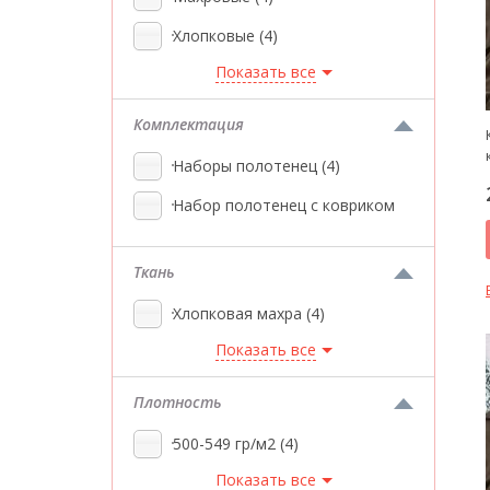
Хлопковые
(4)
Показать все
Комплектация
Наборы полотенец
(4)
Набор полотенец с ковриком
Ткань
Хлопковая махра
(4)
Показать все
Плотность
500-549 гр/м2
(4)
Показать все