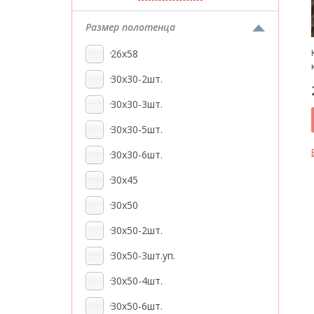
Размер полотенца
26x58
30x30-2шт.
30x30-3шт.
30x30-5шт.
30x30-6шт.
30x45
30x50
30x50-2шт.
30x50-3шт.уп.
30x50-4шт.
30x50-6шт.