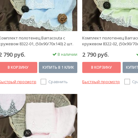
Комплект полотенец Barracouta с
Комплект полотенец Barraco
кружевом 8322-01, (50x90/70х140) 2 шт.
кружевом 8322-02, (50x90/70х
2 790 руб.
2 790 руб.
В наличии
В КОРЗИНУ
КУПИТЬ В 1 КЛИК
В КОРЗИНУ
КУПИТ
Быстрый просмотр
Сравнить
Быстрый просмотр
Ср