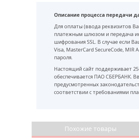
Описание процесса передачи д
Для оплаты (ввода реквизитов В
платежным шлюзом и передача и
шифрования SSL. В случае если В
Visa, MasterCard SecureCode, MIR
пароля.
Настоящий сайт поддерживает 2
обеспечивается ПАО СБЕРБАНК. В
предусмотренных законодательст
соответствии с требованиями плате
Похожие товары