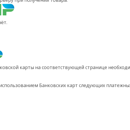
рьеру при получении товара.
ёт.
ковской карты на соответствующей странице необходи
 использованием Банковских карт следующих платежных