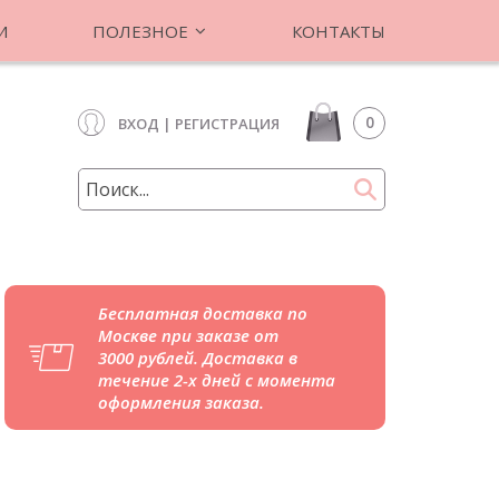
И
ПОЛЕЗНОЕ
КОНТАКТЫ
0
ВХОД
|
РЕГИСТРАЦИЯ
Бесплатная доставка по
Москве при заказе от
3000 рублей. Доставка в
течение 2-х дней с момента
оформления заказа.