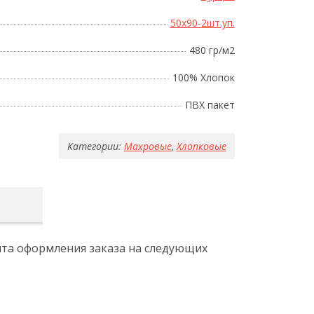
50x90-2шт.уп.
480 гр/м2
100% Хлопок
ПВХ пакет
Категории:
Махровые
,
Хлопковые
ента оформления заказа на следующих