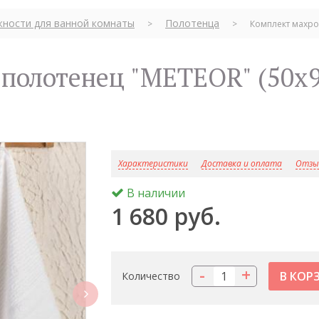
ности для ванной комнаты
Полотенца
>
>
Комплект махров
Характеристики
Доставка и оплата
Отзыв
В наличии
1 680 руб.
-
+
Количество
next