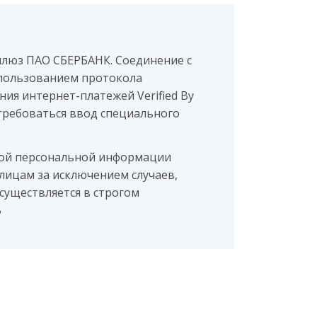
шлюз ПАО СБЕРБАНК. Соединение с
пользованием протокола
ия интернет-платежей Verified By
потребоваться ввод специального
мой персональной информации
лицам за исключением случаев,
существляется в строгом
B