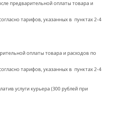
после предварительной оплаты товара и
согласно тарифов, указанных в пунктах 2-4
арительной оплаты товара и расходов по
согласно тарифов, указанных в пунктах 2-4
латив услуги курьера (300 рублей при