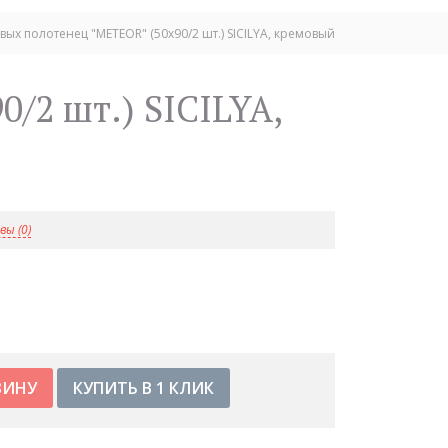
ых полотенец "METEOR" (50x90/2 шт.) SICILYA, кремовый
ы (0)
КУПИТЬ В 1 КЛИК