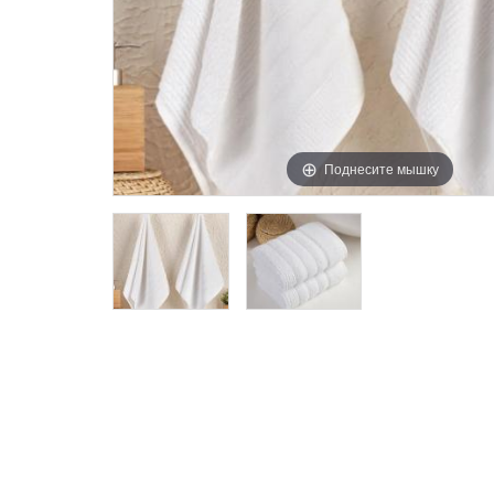
Поднесите мышку