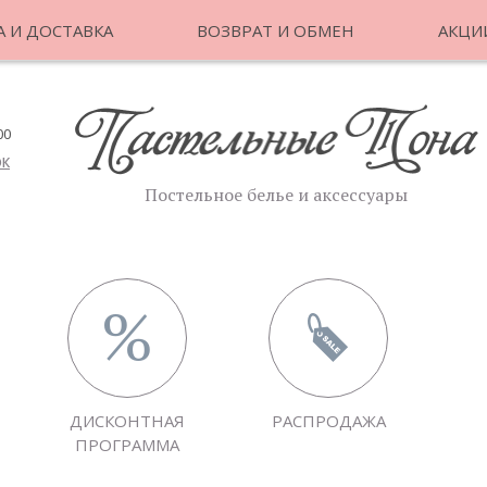
 И ДОСТАВКА
ВОЗВРАТ И ОБМЕН
АКЦИ
00
ОК
Постельное белье и аксессуары
ДИСКОНТНАЯ
РАСПРОДАЖА
ПРОГРАММА