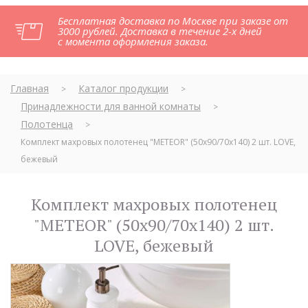
Бесплатная доставка по Москве при заказе от
3000 рублей. Доставка в течение 2-х дней
с момента оформления заказа.
Главная
Каталог продукции
>
>
Принадлежности для ванной комнаты
>
Полотенца
>
Комплект махровых полотенец "METEOR" (50x90/70х140) 2 шт. LOVE,
бежевый
Комплект махровых полотенец
"METEOR" (50x90/70х140) 2 шт.
LOVE, бежевый