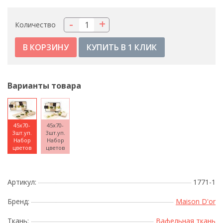
-
+
Количество
КУПИТЬ В 1 КЛИК
Варианты товара
45x70-
45x70-
3шт.уп.
3шт.уп.
Набор
Набор
цветов
цветов
Артикул:
1771-1
Бренд:
Maison D'or
Ткань:
Вафельная ткань