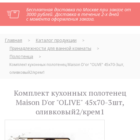
Бесплатная доставка по Москве при заказе от
3000 рублей. Доставка в течение 2-х дней
с момента оформления заказа.
Главная
Каталог продукции
>
>
Принадлежности для ванной комнаты
>
Полотенца
>
Комплект кухонных полотенец Maison D'or "OLIVE" 45х70-3шт,
оливковый2/крем1
Комплект кухонных полотенец
Maison D'or "OLIVE" 45х70-3шт,
оливковый2/крем1