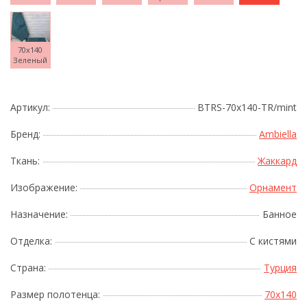
70x140
Зеленый
Артикул:
BTRS-70х140-TR/mint
Бренд:
Ambiella
Ткань:
Жаккард
Изображение:
Орнамент
Назначение:
Банное
Отделка:
С кистями
Страна:
Турция
Размер полотенца:
70x140