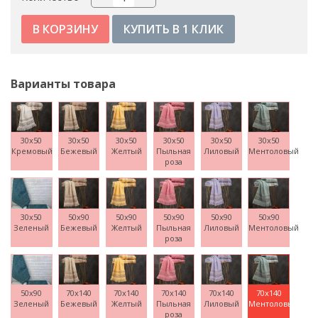
КУПИТЬ В 1 КЛИК
Варианты товара
30x50
30x50
30x50
30x50
30x50
30x50
Кремовый
Бежевый
Желтый
Пыльная
Лиловый
Ментоловый
роза
30x50
50x90
50x90
50x90
50x90
50x90
Зеленый
Бежевый
Желтый
Пыльная
Лиловый
Ментоловый
роза
50x90
70x140
70x140
70x140
70x140
70x140
Зеленый
Бежевый
Желтый
Пыльная
Лиловый
Ментоловый
роза