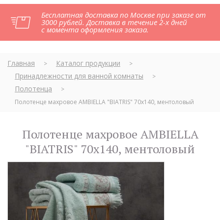
Бесплатная доставка по Москве при заказе от
3000 рублей. Доставка в течение 2-х дней
с момента оформления заказа.
Главная
Каталог продукции
>
>
Принадлежности для ванной комнаты
>
Полотенца
>
Полотенце махровое AMBIELLA "BIATRIS" 70х140, ментоловый
Полотенце махровое AMBIELLA
"BIATRIS" 70х140, ментоловый