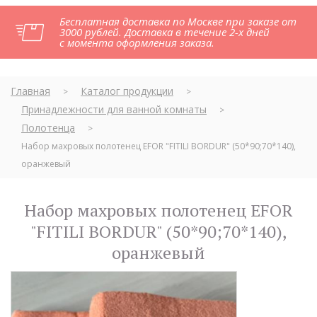
Бесплатная доставка по Москве при заказе от
3000 рублей. Доставка в течение 2-х дней
с момента оформления заказа.
Главная
Каталог продукции
>
>
Принадлежности для ванной комнаты
>
Полотенца
>
Набор махровых полотенец EFOR "FITILI BORDUR" (50*90;70*140),
оранжевый
Набор махровых полотенец EFOR
"FITILI BORDUR" (50*90;70*140),
оранжевый