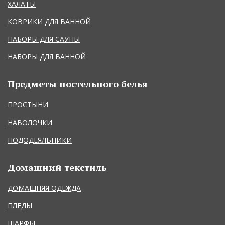
ХАЛАТЫ
КОВРИКИ ДЛЯ ВАННОЙ
НАБОРЫ ДЛЯ САУНЫ
НАБОРЫ ДЛЯ ВАННОЙ
Предметы постельного белья
ПРОСТЫНИ
НАВОЛОЧКИ
ПОДОДЕЯЛЬНИКИ
Домашний текстиль
ДОМАШНЯЯ ОДЕЖДА
ПЛЕДЫ
ШАРФЫ