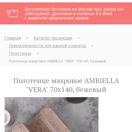
Бесплатная доставка по Москве при заказе от
3000 рублей. Доставка в течение 2-х дней
с момента оформления заказа.
Главная
Каталог продукции
>
>
Принадлежности для ванной комнаты
>
Полотенца
>
Полотенце махровое AMBIELLA "VERA" 70х140, бежевый
Полотенце махровое AMBIELLA
"VERA" 70х140, бежевый