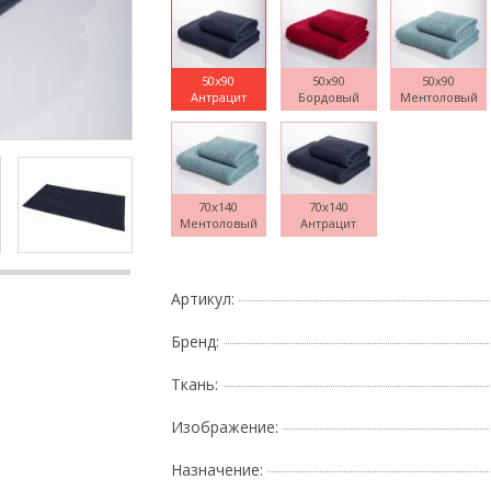
50x90
50x90
50x90
Антрацит
Бордовый
Ментоловый
Поднесите мышку
70x140
70x140
Ментоловый
Антрацит
Артикул:
Бренд:
Ткань:
Изображение:
Назначение: