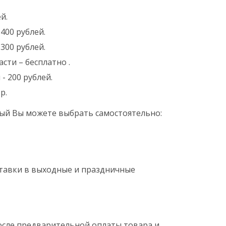
й.
400 рублей.
300 рублей.
сти – бесплатно .
- 200 рублей.
р.
ый Вы можете выбрать самостоятельно:
оставки в выходные и праздничные
после предварительной оплаты товара и