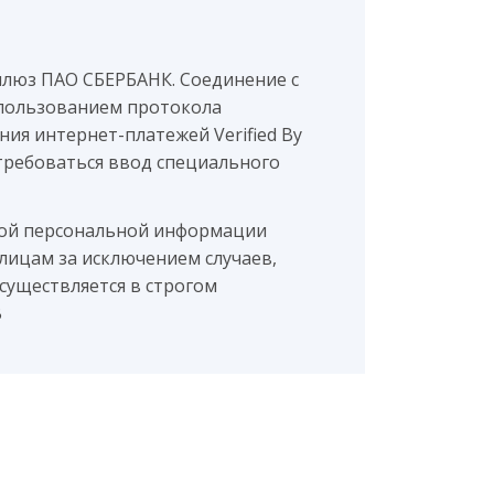
шлюз ПАО СБЕРБАНК. Соединение с
пользованием протокола
ия интернет-платежей Verified By
потребоваться ввод специального
мой персональной информации
лицам за исключением случаев,
существляется в строгом
B