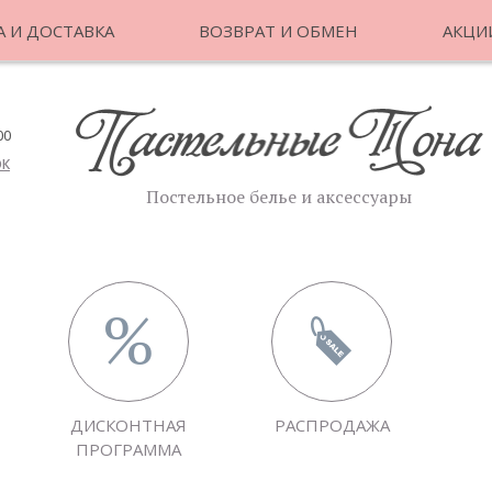
 И ДОСТАВКА
ВОЗВРАТ И ОБМЕН
АКЦИ
00
ОК
Постельное белье и аксессуары
ДИСКОНТНАЯ
РАСПРОДАЖА
ПРОГРАММА