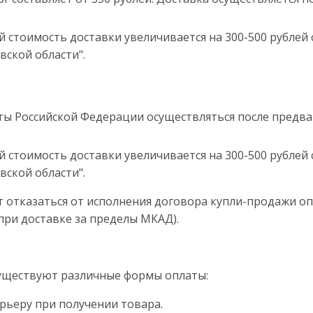
й стоимость доставки увеличивается на 300-500 рублей 
вской области".
кты Российской Федерации осуществляться после предв
й стоимость доставки увеличивается на 300-500 рублей 
вской области".
ет отказаться от исполнения договора купли-продажи оп
при доставке за пределы МКАД).
существуют различные формы оплаты:
рьеру при получении товара.