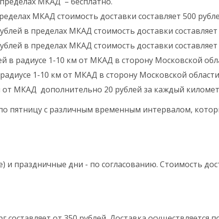
в пределах МКАД – бесплатно.
пределах МКАД стоимость доставки составляет 500 рубле
 рублей в пределах МКАД стоимость доставки составляет 
 рублей в пределах МКАД стоимость доставки составляет 
ей в радиусе 1-10 км от МКАД в сторону Московской обла
 радиусе 1-10 км от МКАД в сторону Московской области 
м от МКАД дополнительно 20 рублей за каждый километ
 по пятницу с различным временным интервалом, котор
е) и праздничные дни - по согласованию. Стоимость д
г составляет от 350 рублей. Доставка осуществляется 