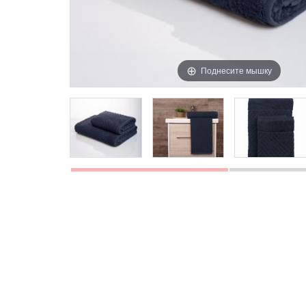
Поднесите мышку