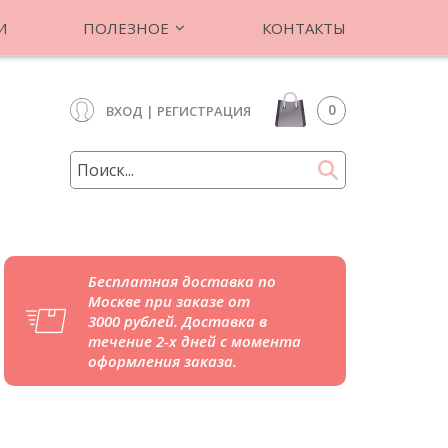
И
ПОЛЕЗНОЕ
КОНТАКТЫ
0
ВХОД
|
РЕГИСТРАЦИЯ
Бесплатная доставка по
Москве при заказе от
3000 рублей. Доставка в
течение 2-х дней с момента
оформления заказа.