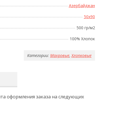
Азербайджан
50x90
500 гр/м2
100% Хлопок
Категории:
Махровые
,
Хлопковые
ента оформления заказа на следующих