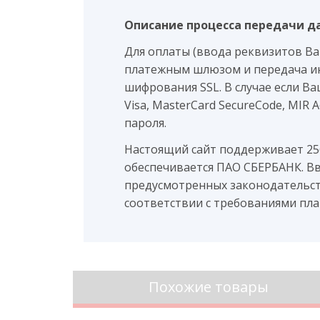
Описание процесса передачи д
Для оплаты (ввода реквизитов В
платежным шлюзом и передача и
шифрования SSL. В случае если В
Visa, MasterCard SecureCode, MIR
пароля.
Настоящий сайт поддерживает 2
обеспечивается ПАО СБЕРБАНК. В
предусмотренных законодательст
соответствии с требованиями плате
Похожие товары