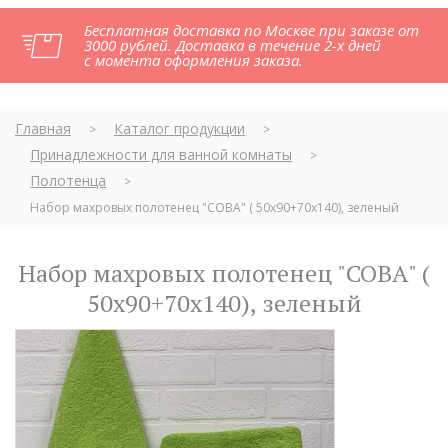
Бесплатная доставка по Москве при заказе от
3000 рублей. Доставка в течение 2-х дней
с момента оформления заказа.
Главная
Каталог продукции
>
>
Принадлежности для ванной комнаты
>
Полотенца
>
Набор махровых полотенец "СОВА" ( 50х90+70х140), зеленый
Набор махровых полотенец "СОВА" (
50х90+70х140), зеленый