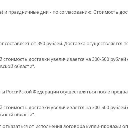
е) и праздничные дни - по согласованию. Стоимость д
г составляет от 350 рублей. Доставка осуществляется 
й стоимость доставки увеличивается на 300-500 рублей 
вской области".
кты Российской Федерации осуществляться после предв
й стоимость доставки увеличивается на 300-500 рублей 
вской области".
ет отказаться от исполнения договора купли-продажи оп