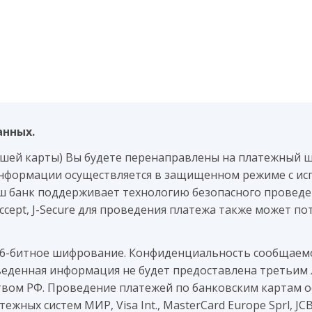
анных.
ашей карты) Вы будете перенаправлены на платежный 
нформации осуществляется в защищенном режиме с ис
аш банк поддерживает технологию безопасного проведен
 Accept, J-Secure для проведения платежа также может 
56-битное шифрование. Конфиденциальность сообщае
веденная информация не будет предоставлена третьим 
вом РФ. Проведение платежей по банковским картам о
жных систем МИР, Visa Int., MasterCard Europe Sprl, JC