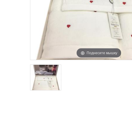
Поднесите мышку