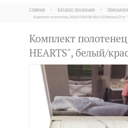
Главная
Каталог продукции
Принадлеж
>
>
Комплект полотенец 30x50-50x100-85x150 Maison D'or 
Комплект полотенец 30x50-50x100-85x150 Maison D'or "SOFT
HEARTS", белый/кра