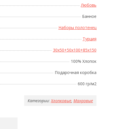
Любовь
Банное
Наборы полотенец
Турция
30x50+50x100+85x150
100% Хлопок
Подарочная коробка
600 гр/м2
Категории:
Хлопковые
,
Махровые