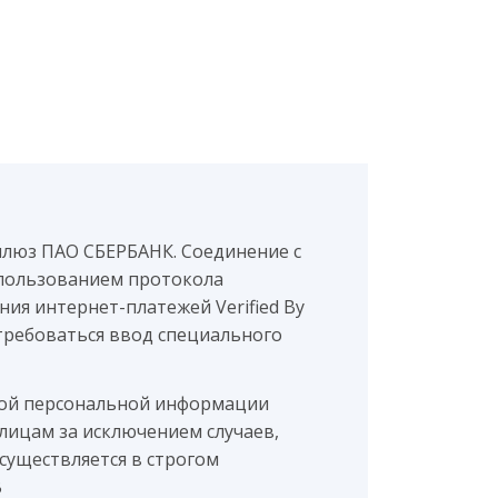
шлюз ПАО СБЕРБАНК. Соединение с
пользованием протокола
ия интернет-платежей Verified By
потребоваться ввод специального
мой персональной информации
лицам за исключением случаев,
существляется в строгом
B