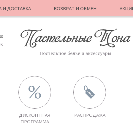
 И ДОСТАВКА
ВОЗВРАТ И ОБМЕН
АКЦИ
00
ОК
Постельное белье и аксессуары
ДИСКОНТНАЯ
РАСПРОДАЖА
ПРОГРАММА