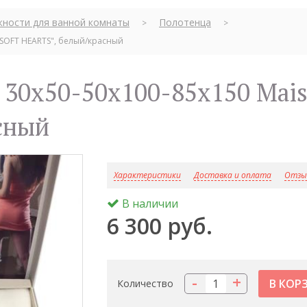
ности для ванной комнаты
Полотенца
>
>
"SOFT HEARTS", белый/красный
сный
Характеристики
Доставка и оплата
Отзыв
В наличии
6 300 руб.
-
+
Количество