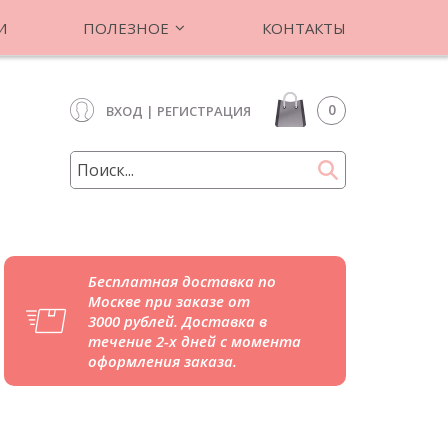
И
ПОЛЕЗНОЕ
КОНТАКТЫ
0
ВХОД
|
РЕГИСТРАЦИЯ
Бесплатная доставка по
Москве при заказе от
3000 рублей. Доставка в
течение 2-х дней с момента
оформления заказа.