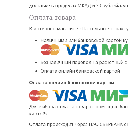
доставке в пределах МКАД и 20 рублей/км 
Оплата товара
В интернет-магазине «Пастельные тона» 
Наличными или банковской картой ку
Безналичный перевод на расчётный сч
Оплата онлайн банковской картой
Оплата онлайн банковской картой
Для выбора оплаты товара с помощью бан
картой».
Оплата происходит через ПАО СБЕРБАНК с