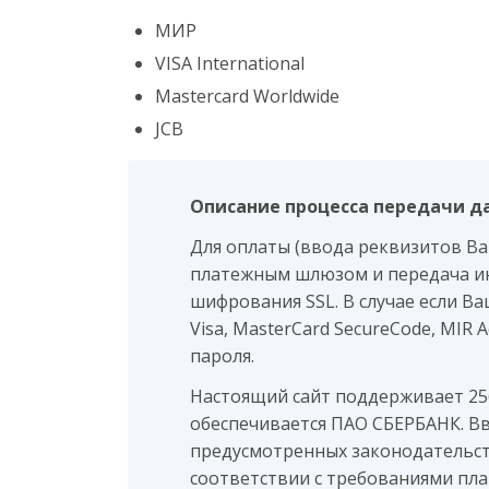
МИР
VISA International
Mastercard Worldwide
JCB
Описание процесса передачи д
Для оплаты (ввода реквизитов В
платежным шлюзом и передача и
шифрования SSL. В случае если В
Visa, MasterCard SecureCode, MIR
пароля.
Настоящий сайт поддерживает 2
обеспечивается ПАО СБЕРБАНК. В
предусмотренных законодательст
соответствии с требованиями плате