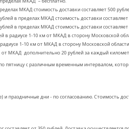
в пределах МКАД – бесплатно.
пределах МКАД стоимость доставки составляет 500 рубле
 рублей в пределах МКАД стоимость доставки составляет 
 рублей в пределах МКАД стоимость доставки составляет 
ей в радиусе 1-10 км от МКАД в сторону Московской обла
 радиусе 1-10 км от МКАД в сторону Московской области 
м от МКАД дополнительно 20 рублей за каждый километ
 по пятницу с различным временным интервалом, котор
е) и праздничные дни - по согласованию. Стоимость д
г составляет от 350 рублей. Доставка осуществляется 