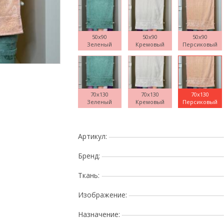
50x90
50x90
50x90
Зеленый
Кремовый
Персиковый
Поднесите мышку
70x130
70x130
70x130
Зеленый
Кремовый
Персиковый
Артикул:
Бренд:
Ткань:
Изображение:
Назначение: