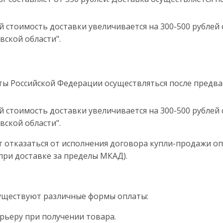
й стоимость доставки увеличивается на 300-500 рублей 
вской области".
кты Российской Федерации осуществляться после предв
й стоимость доставки увеличивается на 300-500 рублей 
вской области".
ет отказаться от исполнения договора купли-продажи оп
при доставке за пределы МКАД).
существуют различные формы оплаты:
рьеру при получении товара.