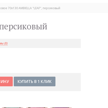
овое 70х130 AMBIELLA "LEAF", персиковый
 персиковый
ы (0)
КУПИТЬ В 1 КЛИК