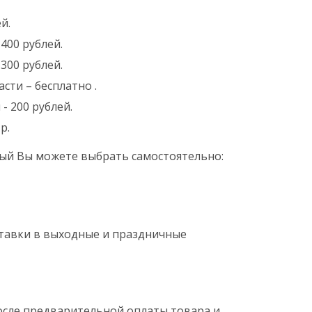
й.
400 рублей.
300 рублей.
сти – бесплатно .
- 200 рублей.
р.
ый Вы можете выбрать самостоятельно:
оставки в выходные и праздничные
после предварительной оплаты товара и