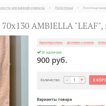
ности для ванной комнаты
Полотенца
>
>
Полотенце махр
е 70х130 AMBIELLA "LEAF",
Характеристики
Доставка и оплата
Отзыв
В наличии
900 руб.
-
+
Количество
Варианты товара