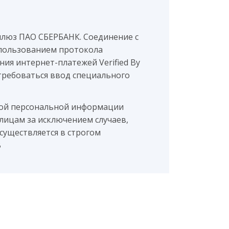
шлюз ПАО СБЕРБАНК. Соединение с
пользованием протокола
ия интернет-платежей Verified By
потребоваться ввод специального
мой персональной информации
лицам за исключением случаев,
существляется в строгом
B