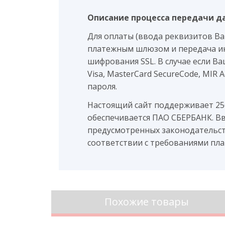
Описание процесса передачи д
Для оплаты (ввода реквизитов В
платежным шлюзом и передача и
шифрования SSL. В случае если В
Visa, MasterCard SecureCode, MIR
пароля.
Настоящий сайт поддерживает 2
обеспечивается ПАО СБЕРБАНК. В
предусмотренных законодательст
соответствии с требованиями плате
Похожие товары