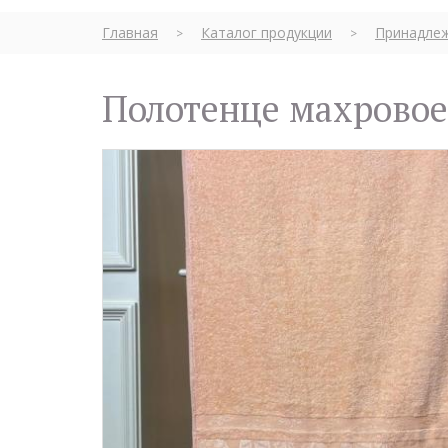
Главная
Каталог продукции
Принадлеж
>
>
Полотенце махрово