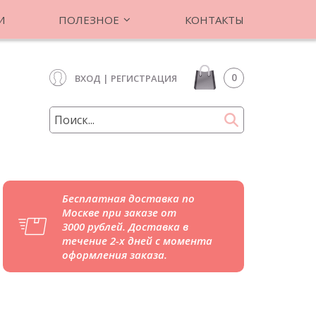
И
ПОЛЕЗНОЕ
КОНТАКТЫ
0
ВХОД
|
РЕГИСТРАЦИЯ
Бесплатная доставка по
Москве при заказе от
3000 рублей. Доставка в
течение 2-х дней с момента
оформления заказа.