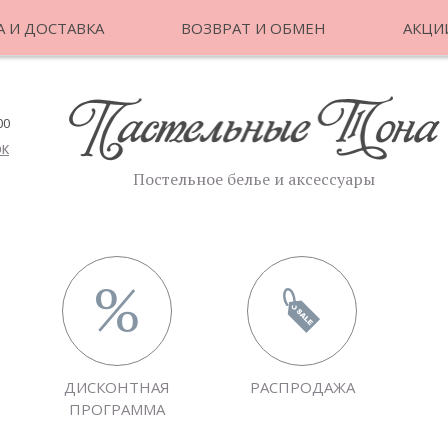
 И ДОСТАВКА
ВОЗВРАТ И ОБМЕН
АКЦИ
00
ОК
Постельное белье и аксессуары
ДИСКОНТНАЯ
РАСПРОДАЖА
ПРОГРАММА