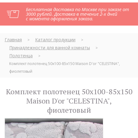
Бесплатная доставка по Москве при заказе от
3000 рублей. Доставка в течение 2-х дней
с момента оформления заказа.
Главная
Каталог продукции
>
>
Принадлежности для ванной комнаты
>
Полотенца
>
Комплект полотенец 50x100-85x150 Maison D'or "CELESTINA",
фиолетовый
Комплект полотенец 50x100-85x150
Maison D'or "CELESTINA",
фиолетовый