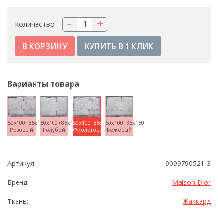
-
+
Количество
КУПИТЬ В 1 КЛИК
Варианты товара
50x100+85x150
50x100+85x150
50x100+85x150
50x100+85x150
Розовый
Голубой
Фиолетовый
Бежевый
Артикул:
9099790521-3
Бренд:
Maison D'or
Ткань:
Жаккард