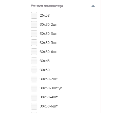
Размер полотенца
26x58
30x30-2шт.
30x30-3шт.
30x30-5шт.
30x30-6шт.
30x45
30x50
30x50-2шт.
30x50-3шт.уп.
30x50-4шт.
30x50-6шт.