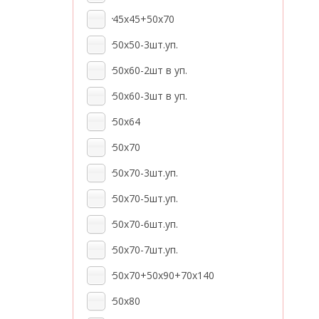
45x45+50x70
50x50-3шт.уп.
50х60-2шт в уп.
50x60-3шт в уп.
50x64
50x70
50x70-3шт.уп.
50x70-5шт.уп.
50x70-6шт.уп.
50x70-7шт.уп.
50x70+50x90+70x140
50x80