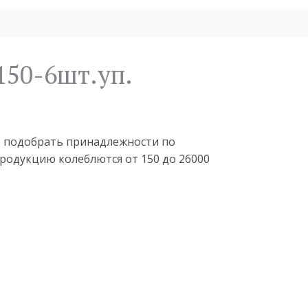
150-6шт.уп.
те подобрать принадлежности по
родукцию колеблются от 150 до 26000