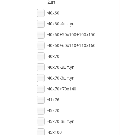
2шт.
40x60
40x60-4шт.уп.
40x60+50x100+100x150
40x60+60x110+110x160
40x70
40x70-2шт.уп.
40x70-3шт.уп.
40х70+70х140
41x76
45x70
45x70-3шт.уп.
45x100