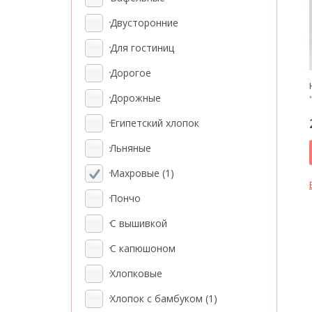
Двусторонние
Для гостиниц
Дорогое
Дорожные
Египетский хлопок
Льняные
Махровые
(1)
Пончо
С вышивкой
С капюшоном
Хлопковые
Хлопок с бамбуком
(1)