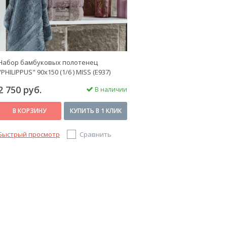
Набор бамбуковых полотенец
"PHILIPPUS" 90х150 (1/6 ) MISS (E937)
ARYA
2 750 руб.
В наличии
В КОРЗИНУ
КУПИТЬ В 1 КЛИК
Быстрый просмотр
Сравнить