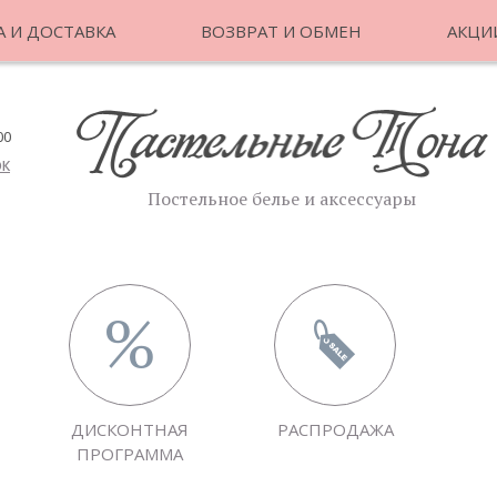
 И ДОСТАВКА
ВОЗВРАТ И ОБМЕН
АКЦИ
00
ОК
Постельное белье и аксессуары
ДИСКОНТНАЯ
РАСПРОДАЖА
ПРОГРАММА