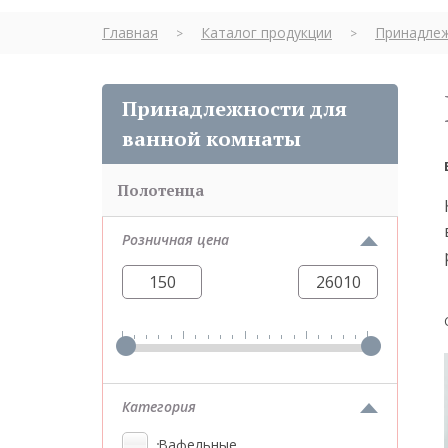
Главная
Каталог продукции
Принадлеж
>
>
Принадлежности для
ванной комнаты
Полотенца
Розничная цена
Категория
Вафельные