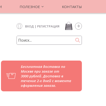
И
ПОЛЕЗНОЕ
КОНТАКТЫ
0
ВХОД
|
РЕГИСТРАЦИЯ
Бесплатная доставка по
Москве при заказе от
3000 рублей. Доставка в
течение 2-х дней с момента
оформления заказа.