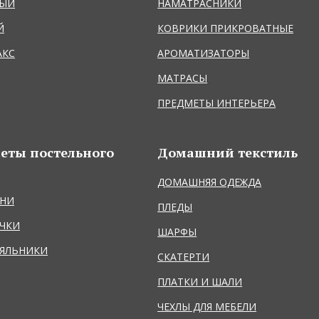
НЫЙ
НАМАТРАСНИКИ
Й
КОВРИКИ ПРИКРОВАТНЫЕ
АКС
АРОМАТИЗАТОРЫ
МАТРАСЫ
ПРЕДМЕТЫ ИНТЕРЬЕРА
еты постельного
Домашний текстиль
ДОМАШНЯЯ ОДЕЖДА
НИ
ПЛЕДЫ
ЧКИ
ШАРФЫ
ЯЛЬНИКИ
СКАТЕРТИ
ПЛАТКИ И ШАЛИ
ЧЕХЛЫ ДЛЯ МЕБЕЛИ