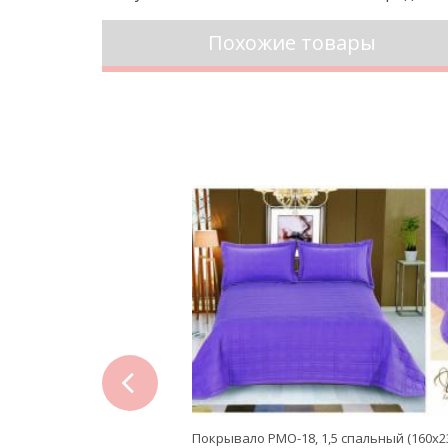
Похожие товары
prev
 Valtery PMST-22,
Покрывало PMO-18, 1,5 спальный (160x2