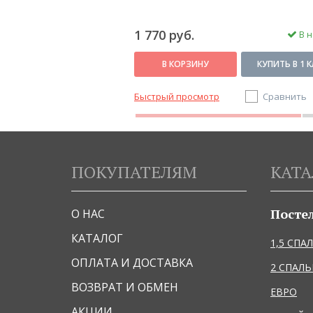
1 770 руб.
В наличии
В н
КУПИТЬ В 1 КЛИК
В КОРЗИНУ
КУПИТЬ В 1 
Сравнить
Быстрый просмотр
Сравнить
ПОКУПАТЕЛЯМ
КАТА
Посте
О НАС
КАТАЛОГ
1,5 СПА
ОПЛАТА И ДОСТАВКА
2 СПАЛ
ВОЗВРАТ И ОБМЕН
ЕВРО
АКЦИИ