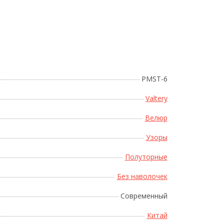
Поднесите мышку
PMST-6
Valtery
Велюр
Узоры
Полуторные
Без наволочек
Современный
Китай