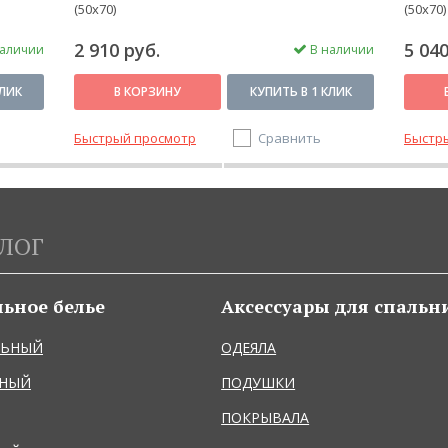
(50х70)
(50х70)
2 910 руб.
5 040
аличии
В наличии
КЛИК
В КОРЗИНУ
КУПИТЬ В 1 КЛИК
Быстрый просмотр
Сравнить
Быстр
ЛОГ
льное белье
Аксессуары для спальн
ЛЬНЫЙ
ОДЕЯЛА
ЬНЫЙ
ПОДУШКИ
ПОКРЫВАЛА