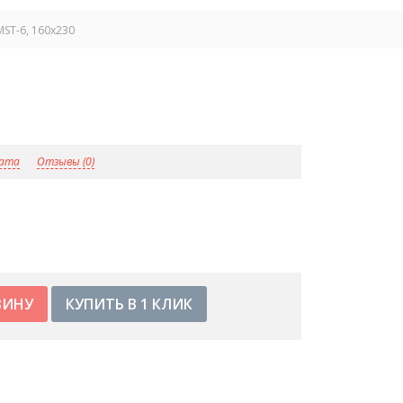
ST-6, 160х230
лата
Отзывы (0)
КУПИТЬ В 1 КЛИК