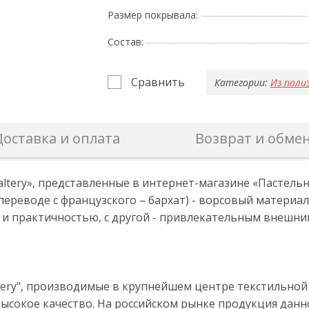
Размер покрывала:
Состав:
Сравнить
Категории:
Из поли
Доставка и оплата
Возврат и обме
tery», представленные в интернет-магазине «Пастельн
ереводе с французского – бархат) - ворсовый материал
 и практичностью, с другой - привлекательным внешни
tery", производимые в крупнейшем центре текстильно
ысокое качество. На российском рынке продукция данног