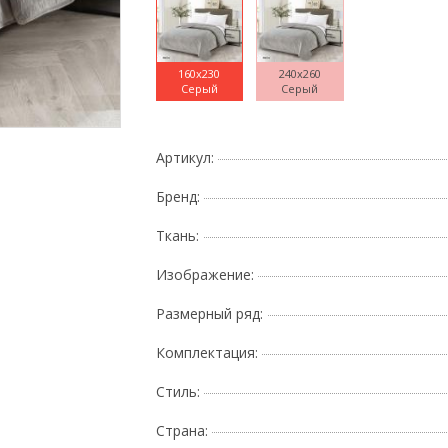
160x230
240x260
Серый
Серый
Поднесите мышку
Артикул:
Бренд:
Ткань:
Изображение:
Размерный ряд:
Комплектация:
Стиль:
Страна: