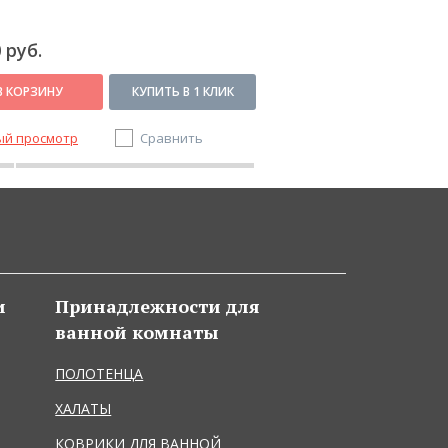
 руб.
3 740 руб.
В КОРЗИНУ
КУПИТЬ В 1 КЛИК
В КОРЗИНУ
ый просмотр
Сравнить
Быстрый просмотр
и
Принадлежности для
ванной комнаты
ПОЛОТЕНЦА
ХАЛАТЫ
КОВРИКИ ДЛЯ ВАННОЙ