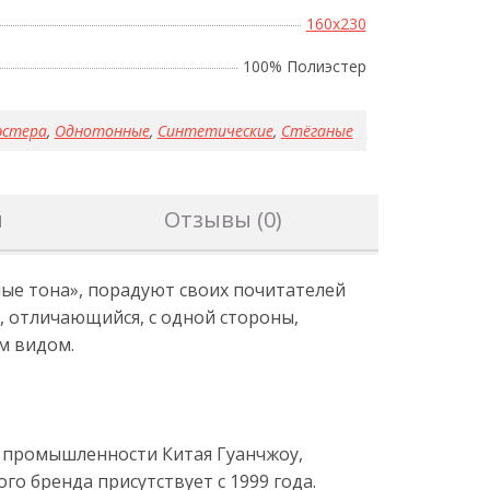
160x230
100% Полиэстер
эстера
,
Однотонные
,
Синтетические
,
Стёганые
н
Отзывы (0)
ые тона», порадуют своих почитателей
, отличающийся, с одной стороны,
м видом.
й промышленности Китая Гуанчжоу,
о бренда присутствует с 1999 года.