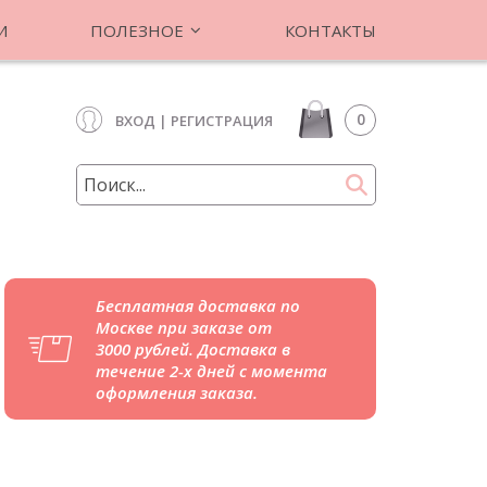
И
ПОЛЕЗНОЕ
КОНТАКТЫ
0
ВХОД
|
РЕГИСТРАЦИЯ
Бесплатная доставка по
Москве при заказе от
3000 рублей. Доставка в
течение 2-х дней с момента
оформления заказа.