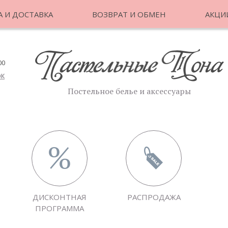
 И ДОСТАВКА
ВОЗВРАТ И ОБМЕН
АКЦИ
00
ОК
Постельное белье и аксессуары
ДИСКОНТНАЯ
РАСПРОДАЖА
ПРОГРАММА