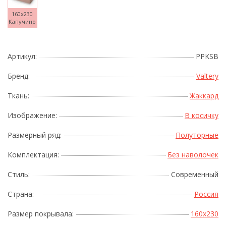
160x230
Капучино
Артикул:
PPKSB
Бренд:
Valtery
Ткань:
Жаккард
Изображение:
В косичку
Размерный ряд:
Полуторные
Комплектация:
Без наволочек
Стиль:
Современный
Страна:
Россия
Размер покрывала:
160x230