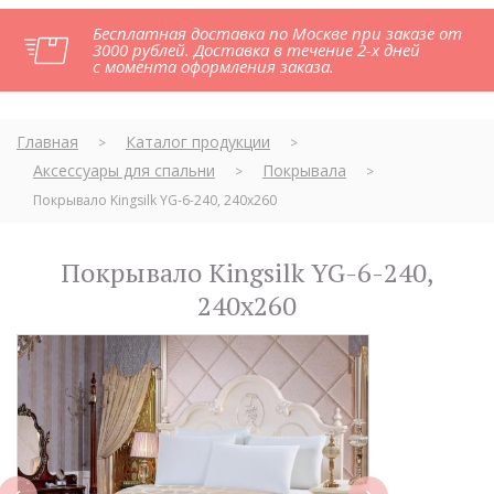
Бесплатная доставка по Москве при заказе от
3000 рублей. Доставка в течение 2-х дней
с момента оформления заказа.
Главная
Каталог продукции
>
>
Аксессуары для спальни
Покрывала
>
>
Покрывало Kingsilk YG-6-240, 240х260
Покрывало Kingsilk YG-6-240,
240х260
next