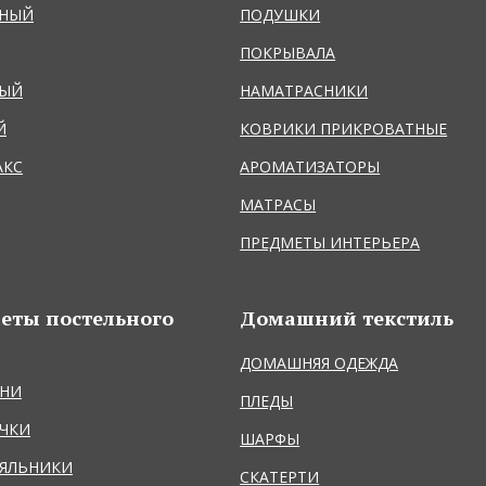
ЬНЫЙ
ПОДУШКИ
ПОКРЫВАЛА
НЫЙ
НАМАТРАСНИКИ
Й
КОВРИКИ ПРИКРОВАТНЫЕ
АКС
АРОМАТИЗАТОРЫ
МАТРАСЫ
ПРЕДМЕТЫ ИНТЕРЬЕРА
еты постельного
Домашний текстиль
ДОМАШНЯЯ ОДЕЖДА
НИ
ПЛЕДЫ
ЧКИ
ШАРФЫ
ЯЛЬНИКИ
СКАТЕРТИ