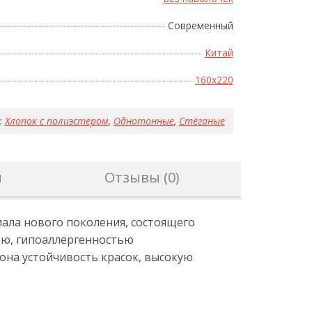
Современный
Китай
160x220
:
Хлопок с полиэстером
,
Однотонные
,
Стёганые
н
Отзывы (0)
ала нового поколения, состоящего
тью, гипоаллергенностью
она устойчивость красок, высокую