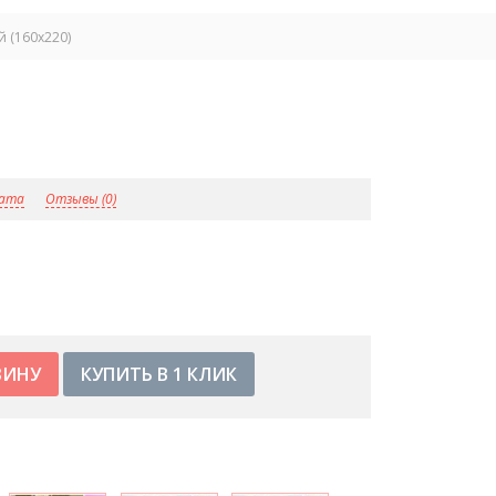
 (160x220)
лата
Отзывы (0)
КУПИТЬ В 1 КЛИК