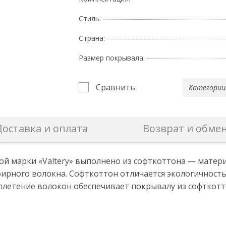
Стиль:
Страна:
Размер покрывала:
Сравнить
Категории
Доставка и оплата
Возврат и обме
й марки «Valtery» выполнено из софткоттона — матери
эфирного волокна. Софткоттон отличается экологичнос
плетение волокон обеспечивает покрывалу из софткотт