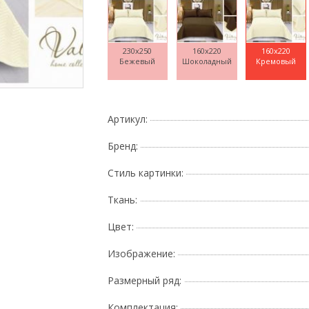
230x250
160x220
160x220
Бежевый
Шоколадный
Кремовый
Поднесите мышку
Артикул:
Бренд:
Стиль картинки:
Ткань:
Цвет:
Изображение:
Размерный ряд:
Комплектация: