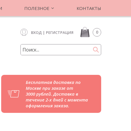
И
ПОЛЕЗНОЕ
КОНТАКТЫ
0
ВХОД
|
РЕГИСТРАЦИЯ
Бесплатная доставка по
Москве при заказе от
3000 рублей. Доставка в
течение 2-х дней с момента
оформления заказа.