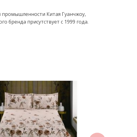
й промышленности Китая Гуанчжоу,
о бренда присутствует с 1999 года.
next