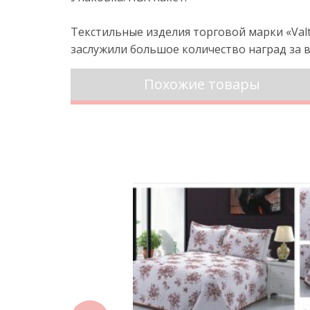
Текстильные изделия торговой марки «Va
заслужили большое количество наград за в
Похожие товары
prev