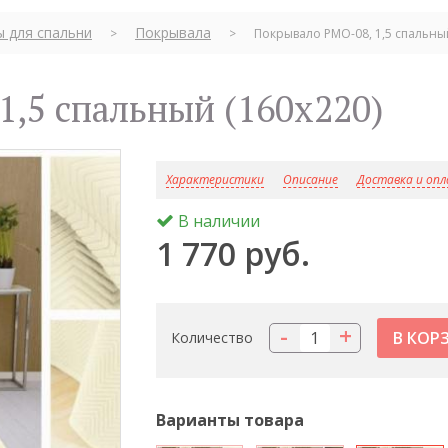
ы для спальни
Покрывала
>
>
Покрывало PMO-08, 1,5 спальный
1,5 спальный (160x220)
Характеристики
Описание
Доставка и оп
В наличии
1 770 руб.
-
+
Количество
Варианты товара