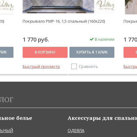
0)
Покрывало PMP-16, 1,5 спальный (160x220)
Покрыв
1 770 руб.
1 770
В наличии
КЛИК
В КОРЗИНУ
КУПИТЬ В 1 КЛИК
Быстрый просмотр
Сравнить
Быстр
ЛОГ
льное белье
Аксессуары для спальн
ЛЬНЫЙ
ОДЕЯЛА