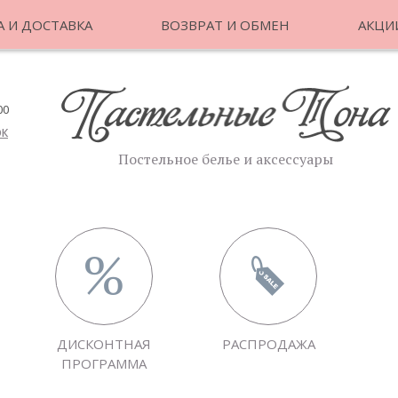
 И ДОСТАВКА
ВОЗВРАТ И ОБМЕН
АКЦИ
00
ОК
Постельное белье и аксессуары
ДИСКОНТНАЯ
РАСПРОДАЖА
ПРОГРАММА