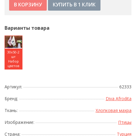
КУПИТЬ В 1 КЛИК
Варианты товара
30x50-2
шт
Набор
цветов
Артикул:
62333
Бренд:
Diva Afrodita
Ткань:
Хлопковая махра
Изображение:
Птицы
Страна:
Турция