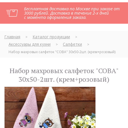
Бесплатная доставка по Москве при заказе от
3000 рублей. Доставка в течение 2-х дней
с момента оформления заказа.
Главная
Каталог продукции
>
>
Аксессуары для кухни
Салфетки
>
>
Набор махровых салфеток "СОВА" 30х50-2шт. (крем+розовый)
Набор махровых салфеток "СОВА"
30х50-2шт. (крем+розовый)