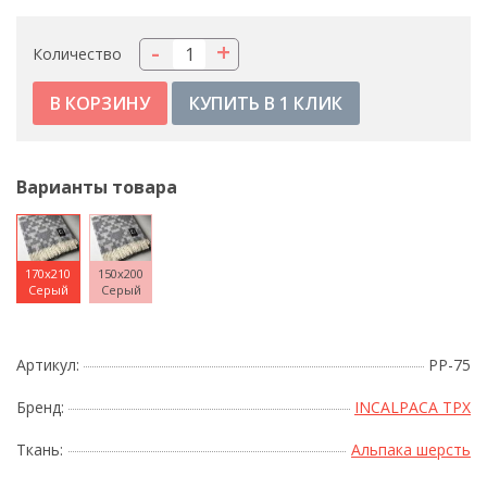
-
+
Количество
КУПИТЬ В 1 КЛИК
Варианты товара
170x210
150x200
Серый
Серый
Артикул:
PP-75
Бренд:
INCALPACA TPX
Ткань:
Альпака шерсть