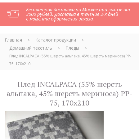
Бесплатная доставка по Москве при заказе от
3000 рублей. Доставка в течение 2-х дней
с момента оформления заказа.
Главная
Каталог продукции
>
>
Домашний текстиль
Пледы
>
>
Плед INCALPACA (55% шерсть альпака, 45% шерсть мериноса) PP-
75, 170x210
Плед INCALPACA (55% шерсть
альпака, 45% шерсть мериноса) PP-
75, 170x210