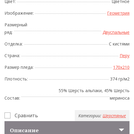
Цвет:
Цветное
Изображение:
Геометрия
Размерный
ряд:
Двуспальные
Отделка:
С кистями
Страна:
Перу
Размер пледа:
170x210
Плотность:
374 гр/м2
55% Шерсть альпаки, 45% Шерсть
Состав:
мериноса
Сравнить
Категории:
Шерстяные
Описание