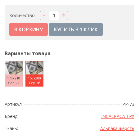
-
+
Количество
КУПИТЬ В 1 КЛИК
Варианты товара
170x210
150x200
Серый
Серый
Артикул:
PP-73
Бренд:
INCALPACA TPX
Ткань:
Альпака шерсть