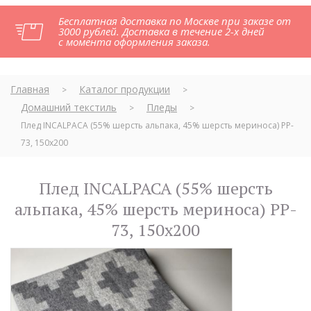
Бесплатная доставка по Москве при заказе от
3000 рублей. Доставка в течение 2-х дней
с момента оформления заказа.
Главная
Каталог продукции
>
>
Домашний текстиль
Пледы
>
>
Плед INCALPACA (55% шерсть альпака, 45% шерсть мериноса) PP-
73, 150x200
Плед INCALPACA (55% шерсть
альпака, 45% шерсть мериноса) PP-
73, 150x200