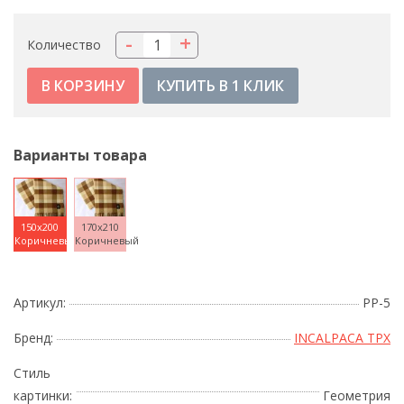
-
+
Количество
КУПИТЬ В 1 КЛИК
Варианты товара
150x200
170x210
Коричневый
Коричневый
Артикул:
PP-5
Бренд:
INCALPACA TPX
Стиль
картинки:
Геометрия