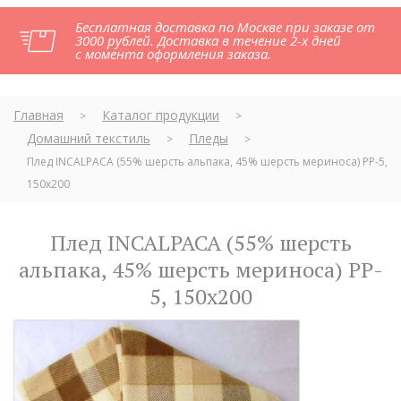
Бесплатная доставка по Москве при заказе от
3000 рублей. Доставка в течение 2-х дней
с момента оформления заказа.
Главная
Каталог продукции
>
>
Домашний текстиль
Пледы
>
>
Плед INCALPACA (55% шерсть альпака, 45% шерсть мериноса) PP-5,
150x200
Плед INCALPACA (55% шерсть
альпака, 45% шерсть мериноса) PP-
5, 150x200