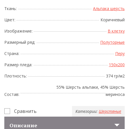
Ткань:
Альпака шерсть
Цвет:
Коричневый
Изображение:
В клетку
Размерный ряд:
Полуторные
Страна:
Перу
Размер пледа:
150x200
Плотность:
374 гр/м2
55% Шерсть альпаки, 45% Шерсть
Состав:
мериноса
Сравнить
Категории:
Шерстяные
Описание