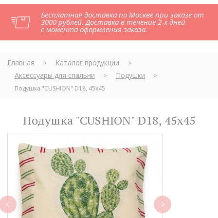
Бесплатная доставка по Москве при заказе от
3000 рублей. Доставка в течение 2-х дней
с момента оформления заказа.
Главная
Каталог продукции
>
>
Аксессуары для спальни
Подушки
>
>
Подушка "CUSHION" D18, 45х45
Подушка "CUSHION" D18, 45х45
next