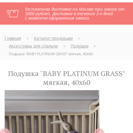
Бесплатная доставка по Москве при заказе от
3000 рублей. Доставка в течение 2-х дней
с момента оформления заказа.
Главная
Каталог продукции
>
>
Аксессуары для спальни
Подушки
>
>
Подушка "BABY PLATINUM GRASS" мягкая, 40х60
Подушка "BABY PLATINUM GRASS"
мягкая, 40х60
next