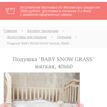
Бесплатная доставка по Москве при заказе от
3000 рублей. Доставка в течение 2-х дней
с момента оформления заказа.
Главная
Каталог продукции
>
>
Аксессуары для спальни
Подушки
>
>
Подушка "BABY SNOW GRASS" мягкая, 40х60
Подушка "BABY SNOW GRASS"
мягкая, 40х60
next