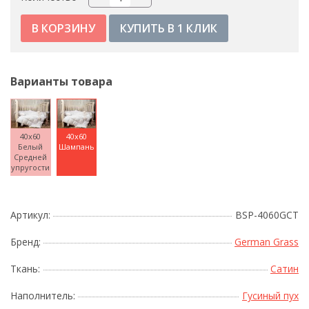
КУПИТЬ В 1 КЛИК
Варианты товара
40x60
40x60
Белый
Шампань
Средней
упругости
Артикул:
BSP-4060GCT
Бренд:
German Grass
Ткань:
Сатин
Наполнитель:
Гусиный пух