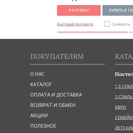
КУПИТЬ В 1 КЛИК
В КОРЗИНУ
КУПИТЬ В 1 
Сравнить
Быстрый просмотр
Сравнить
ПОКУПАТЕЛЯМ
КАТА
Посте
О НАС
КАТАЛОГ
1,5 СПА
ОПЛАТА И ДОСТАВКА
2 СПАЛ
ВОЗВРАТ И ОБМЕН
ЕВРО
АКЦИИ
СЕМЕЙ
ПОЛЕЗНОЕ
ДЕТСКИ