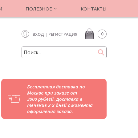
И
ПОЛЕЗНОЕ
КОНТАКТЫ
0
ВХОД
|
РЕГИСТРАЦИЯ
Бесплатная доставка по
Москве при заказе от
3000 рублей. Доставка в
течение 2-х дней с момента
оформления заказа.