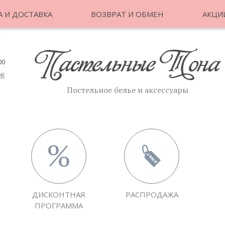
 И ДОСТАВКА
ВОЗВРАТ И ОБМЕН
АКЦИ
00
ОК
Постельное белье и аксессуары
ДИСКОНТНАЯ
РАСПРОДАЖА
ПРОГРАММА