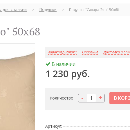
ы для спальни
Подушки
>
>
Подушка "Сахара-Эко" 50х68
о" 50х68
Характеристики
Описание
Доставка и оп
В наличии
1 230 руб.
-
+
Количество
Артикул: