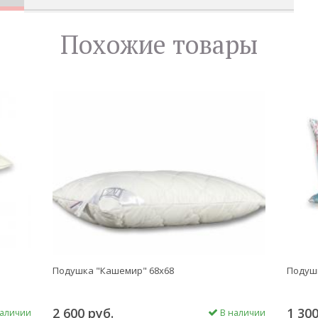
Похожие товары
Подушка "Кашемир" 68х68
Подушк
2 600 руб.
1 300
аличии
В наличии