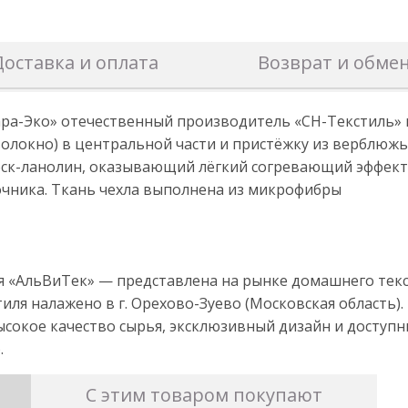
Доставка и оплата
Возврат и обме
ара-Эко» отечественный производитель «CН-Текстиль» 
олокно) в центральной части и пристёжку из верблюжь
к-ланолин, оказывающий лёгкий согревающий эффект,
чника. Ткань чехла выполнена из микрофибры
«АльВиТек» — представлена на рынке домашнего тексти
ля налажено в г. Орехово-Зуево (Московская область
ысокое качество сырья, эксклюзивный дизайн и досту
.
С этим товаром покупают