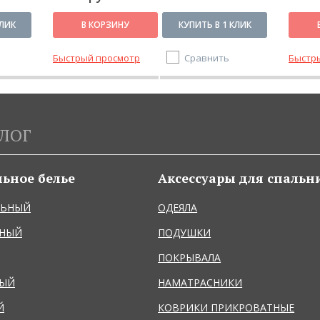
КЛИК
В КОРЗИНУ
КУПИТЬ В 1 КЛИК
Быстрый просмотр
Сравнить
Быстр
ЛОГ
льное белье
Аксессуары для спальн
ЛЬНЫЙ
ОДЕЯЛА
ЬНЫЙ
ПОДУШКИ
ПОКРЫВАЛА
НЫЙ
НАМАТРАСНИКИ
Й
КОВРИКИ ПРИКРОВАТНЫЕ