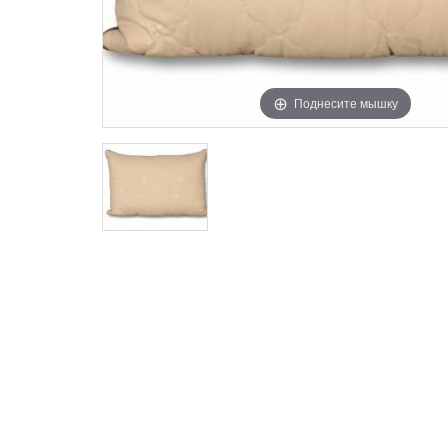
Поднесите мышку