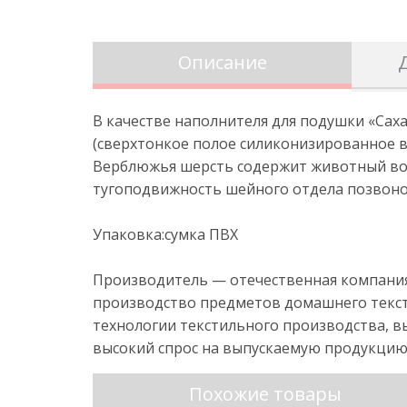
Описание
В качестве наполнителя для подушки «Сах
(сверхтонкое полое силиконизированное в
Верблюжья шерсть содержит животный вос
тугоподвижность шейного отдела позвоно
Упаковка:сумка ПВХ
Производитель — отечественная компания 
производство предметов домашнего тексти
технологии текстильного производства, в
высокий спрос на выпускаемую продукцию
Похожие товары