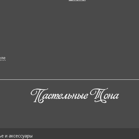
еле
е и аксессуары