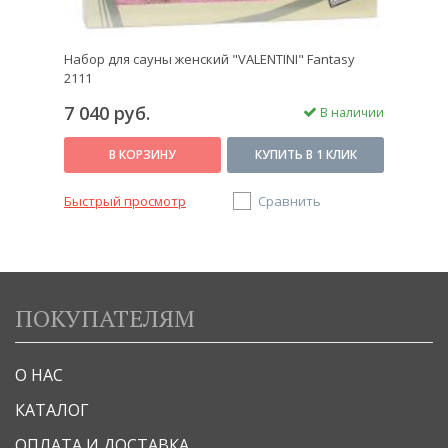
Набор для сауны женский "VALENTINI" Fantasy
2111
7 040 руб.
В наличии
В КОРЗИНУ
КУПИТЬ В 1 КЛИК
Быстрый просмотр
Сравнить
ПОКУПАТЕЛЯМ
О НАС
КАТАЛОГ
ОПЛАТА И ДОСТАВКА