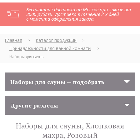
Бесплатная доставка по Москве при заказе от
3000 рублей. Доставка в течение 2-х дней
с момента оформления заказа.
Главная
Каталог продукции
>
>
Принадлежности для ванной комнаты
>
Наборы для сауны
Наборы для сауны — подобрать
Другие разделы
Наборы для сауны, Хлопковая
махра, Розовый