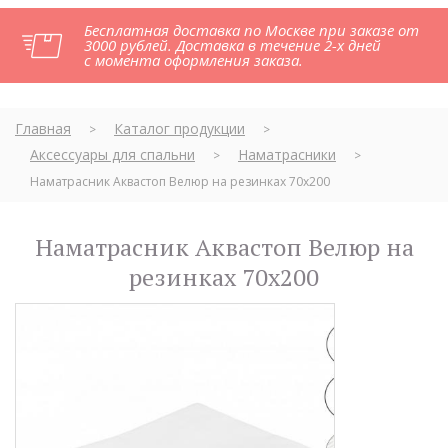
Бесплатная доставка по Москве при заказе от
3000 рублей. Доставка в течение 2-х дней
с момента оформления заказа.
Главная
Каталог продукции
>
>
Аксессуары для спальни
Наматрасники
>
>
Наматрасник Аквастоп Велюр на резинках 70х200
Наматрасник Аквастоп Велюр на
резинках 70х200