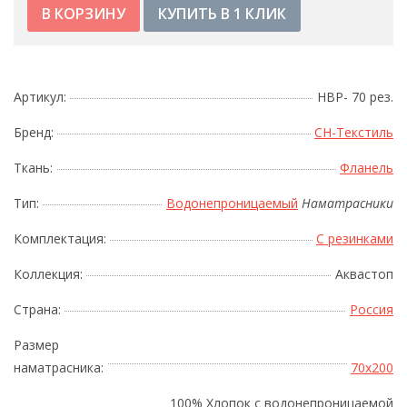
КУПИТЬ В 1 КЛИК
Артикул:
НВP- 70 рез.
Бренд:
СН-Текстиль
Ткань:
Фланель
Тип:
Водонепроницаемый
Наматрасники
Комплектация:
С резинками
Коллекция:
Аквастоп
Страна:
Россия
Размер
наматрасника:
70x200
100% Хлопок с водонепроницаемой