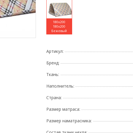
180x200
180x200
Поднесите мышку
Бежевый
Артикул:
Бренд:
Ткань:
Наполнитель:
Страна:
Размер матраса:
Размер наматрасника:
Состав ткани чехла: