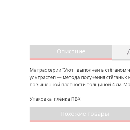
Описание
Матрас серии "Уют" выполнен в стёганом ч
ультрастеп — метода получения стёганых 
повышенной плотности толщиной 4 см. Ма
Упаковка: плёнка ПВХ
Похожие товары