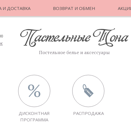
 И ДОСТАВКА
ВОЗВРАТ И ОБМЕН
АКЦИ
00
ОК
Постельное белье и аксессуары
ДИСКОНТНАЯ
РАСПРОДАЖА
ПРОГРАММА