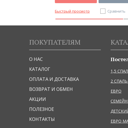
Сравнить
Быстрый просмотр
Сравнить
ПОКУПАТЕЛЯМ
КАТА
Посте
О НАС
КАТАЛОГ
1,5 СПА
ОПЛАТА И ДОСТАВКА
2 СПАЛ
ВОЗВРАТ И ОБМЕН
ЕВРО
АКЦИИ
СЕМЕЙ
ПОЛЕЗНОЕ
ДЕТСКИ
КОНТАКТЫ
ЕВРО М