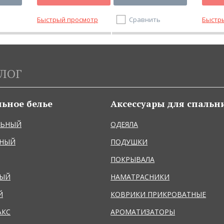
Быстрый просмотр
Сравнить
Быстр
ЛОГ
льное белье
Аксессуары для спальн
ЛЬНЫЙ
ОДЕЯЛА
ЬНЫЙ
ПОДУШКИ
ПОКРЫВАЛА
НЫЙ
НАМАТРАСНИКИ
Й
КОВРИКИ ПРИКРОВАТНЫЕ
АКС
АРОМАТИЗАТОРЫ