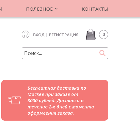
И
ПОЛЕЗНОЕ
КОНТАКТЫ
0
ВХОД
|
РЕГИСТРАЦИЯ
Бесплатная доставка по
Москве при заказе от
3000 рублей. Доставка в
течение 2-х дней с момента
оформления заказа.