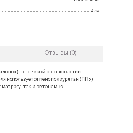
4 см
н
Отзывы (0)
 хлопок) со стёжкой по технологии
ля используется пенополиуретан (ППУ)
матрасу, так и автономно.