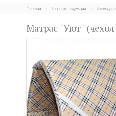
Главная
Каталог продукции
Аксессуар
>
>
Матрас "Уют" (чехо