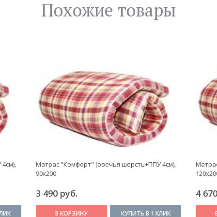
Похожие товары
4см),
Матрас "Комфорт" (овечья шерсть+ППУ 4см),
Матрас
90x200
120x20
3 490 руб.
4 670
КЛИК
В КОРЗИНУ
КУПИТЬ В 1 КЛИК