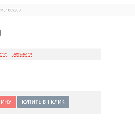
см), 180x200
0
лата
Отзывы (0)
КУПИТЬ В 1 КЛИК