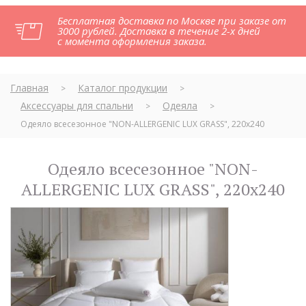
Бесплатная доставка по Москве при заказе от
3000 рублей. Доставка в течение 2-х дней
с момента оформления заказа.
Главная
Каталог продукции
>
>
Аксессуары для спальни
Одеяла
>
>
Одеяло всесезонное "NON-ALLERGENIC LUX GRASS", 220x240
Одеяло всесезонное "NON-
ALLERGENIC LUX GRASS", 220x240