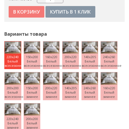
КУПИТЬ В 1 КЛИК
Варианты товара
220x240
150x200
160x220
200x220
140x205
240x260
Белый
Белый
Белый
Белый
Белый
Белый
всесезонное
всесезонное
всесезонное
всесезонное
всесезонное
всесезонное
200x200
150x200
200x220
140x205
240x260
160x220
Белый
Белый
Белый
Белый
Белый
Белый
всесезонное
зимнее
зимнее
зимнее
зимнее
зимнее
220x240
200x200
Белый
Белый
зимнее
зимнее