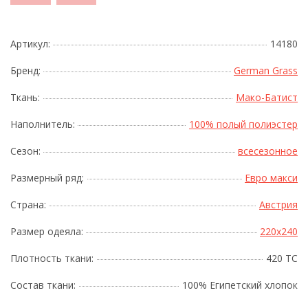
Артикул:
14180
Бренд:
German Grass
Ткань:
Мако-Батист
Наполнитель:
100% полый полиэстер
Сезон:
всесезонное
Размерный ряд:
Евро макси
Страна:
Австрия
Размер одеяла:
220x240
Плотность ткани:
420 TC
Состав ткани:
100% Египетский хлопок