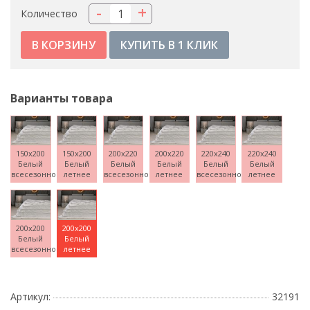
-
+
Количество
КУПИТЬ В 1 КЛИК
Варианты товара
150x200
150x200
200x220
200x220
220x240
220x240
Белый
Белый
Белый
Белый
Белый
Белый
всесезонное
летнее
всесезонное
летнее
всесезонное
летнее
200x200
200x200
Белый
Белый
всесезонное
летнее
Артикул:
32191