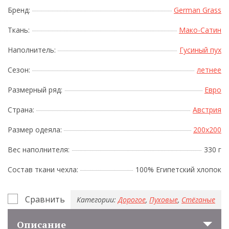
Бренд:
German Grass
Ткань:
Мако-Сатин
Наполнитель:
Гусиный пух
Сезон:
летнее
Размерный ряд:
Евро
Страна:
Австрия
Размер одеяла:
200x200
Вес наполнителя:
330 г
Состав ткани чехла:
100% Египетский хлопок
Сравнить
Категории:
Дорогое
,
Пуховые
,
Стёганые
Описание