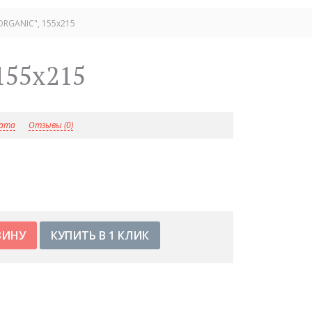
RGANIC", 155х215
155х215
лата
Отзывы (0)
КУПИТЬ В 1 КЛИК