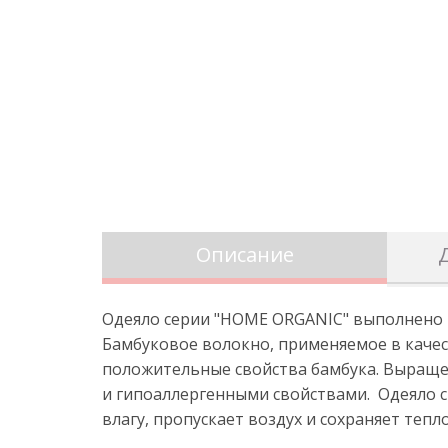
Описание
Одеяло серии "HOME ORGANIC" выполнено в
Бамбуковое волокно, применяемое в качес
положительные свойства бамбука. Выраще
и гипоаллергенными свойствами. Одеяло с
влагу, пропускает воздух и сохраняет теп