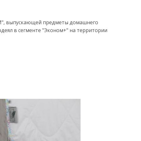
UM", выпускающей предметы домашнего
одеял в сегменте "Эконом+" на территории