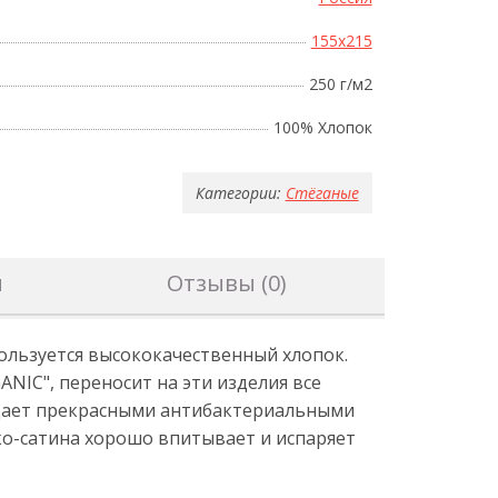
155x215
250 г/м2
100% Хлопок
Категории:
Стёганые
н
Отзывы (0)
ользуется высококачественный хлопок.
NIC", переносит на эти изделия все
адает прекрасными антибактериальными
ко-сатина хорошо впитывает и испаряет