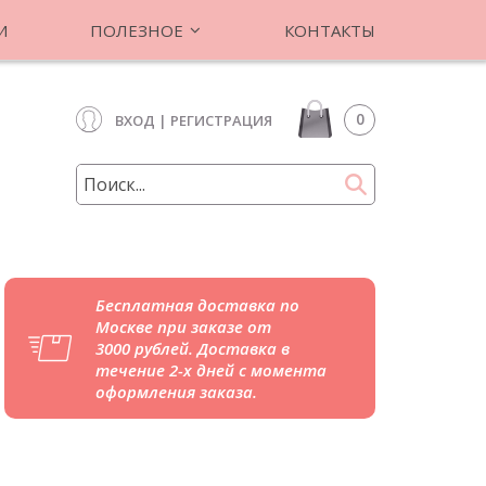
И
ПОЛЕЗНОЕ
КОНТАКТЫ
0
ВХОД
|
РЕГИСТРАЦИЯ
Бесплатная доставка по
Москве при заказе от
3000 рублей. Доставка в
течение 2-х дней с момента
оформления заказа.