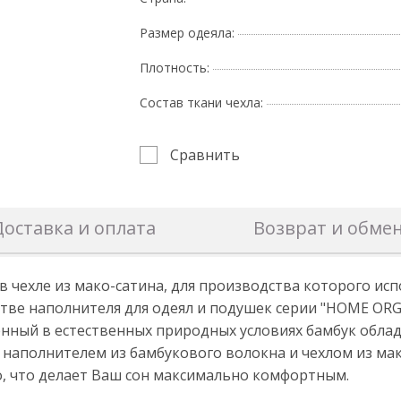
Размер одеяла:
Плотность:
Состав ткани чехла:
Сравнить
Доставка и оплата
Возврат и обме
 чехле из мако-сатина, для производства которого исп
тве наполнителя для одеял и подушек серии "HOME ORGA
нный в естественных природных условиях бамбук обл
 наполнителем из бамбукового волокна и чехлом из ма
ло, что делает Ваш сон максимально комфортным.