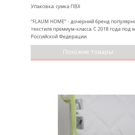
Упаковка: сумка ПВХ
"FLAUM HOME" - дочерний бренд популяр
текстиля премиум-класса. С 2018 года по
Российской Федерации.
Похожие товары