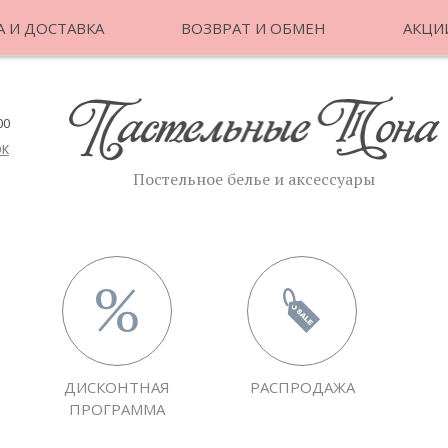
 И ДОСТАВКА
ВОЗВРАТ И ОБМЕН
АКЦИ
00
ОК
Постельное белье и аксессуары
ДИСКОНТНАЯ
РАСПРОДАЖА
ПРОГРАММА