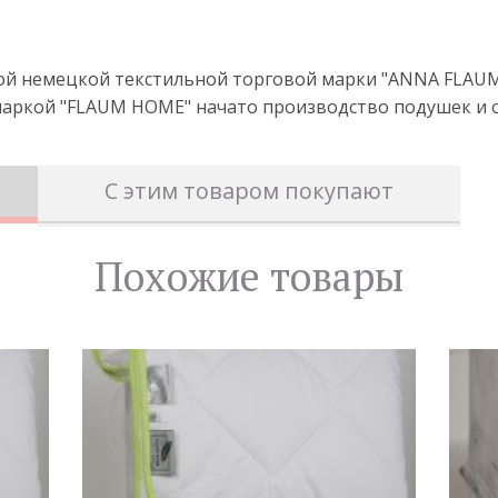
ной немецкой текстильной торговой марки "ANNA FLA
д маркой "FLAUM HOME" начато производство подушек и 
С этим товаром покупают
Похожие товары