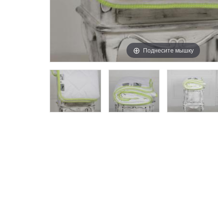
Поднесите мышку