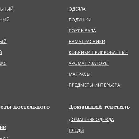
ЛЬНЫЙ
ОДЕЯЛА
ЬНЫЙ
ПОДУШКИ
ПОКРЫВАЛА
НЫЙ
НАМАТРАСНИКИ
Й
КОВРИКИ ПРИКРОВАТНЫЕ
АКС
АРОМАТИЗАТОРЫ
МАТРАСЫ
ПРЕДМЕТЫ ИНТЕРЬЕРА
еты постельного
Домашний текстиль
ДОМАШНЯЯ ОДЕЖДА
НИ
ПЛЕДЫ
ЧКИ