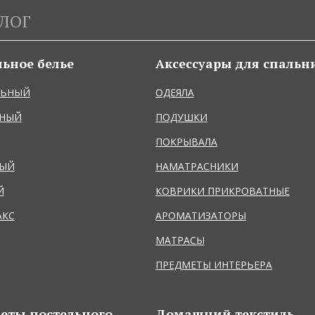
ЛОГ
льное белье
Аксессуары для спальн
ЛЬНЫЙ
ОДЕЯЛА
ЬНЫЙ
ПОДУШКИ
ПОКРЫВАЛА
НЫЙ
НАМАТРАСНИКИ
Й
КОВРИКИ ПРИКРОВАТНЫЕ
АКС
АРОМАТИЗАТОРЫ
МАТРАСЫ
ПРЕДМЕТЫ ИНТЕРЬЕРА
еты постельного
Домашний текстиль