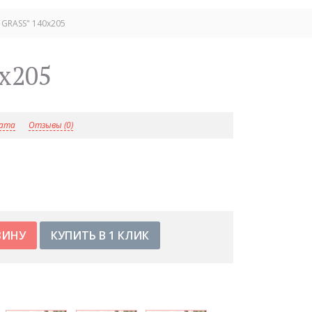
GRASS" 140х205
х205
лата
Отзывы (0)
КУПИТЬ В 1 КЛИК