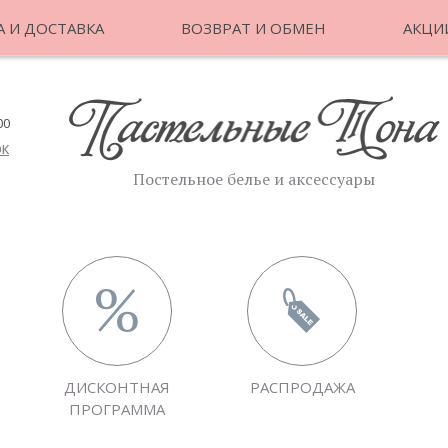
 И ДОСТАВКА
ВОЗВРАТ И ОБМЕН
АКЦИ
00
ОК
Постельное белье и аксессуары
ДИСКОНТНАЯ
РАСПРОДАЖА
ПРОГРАММА