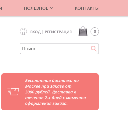
И
ПОЛЕЗНОЕ
КОНТАКТЫ
0
ВХОД
|
РЕГИСТРАЦИЯ
Бесплатная доставка по
Москве при заказе от
3000 рублей. Доставка в
течение 2-х дней с момента
оформления заказа.