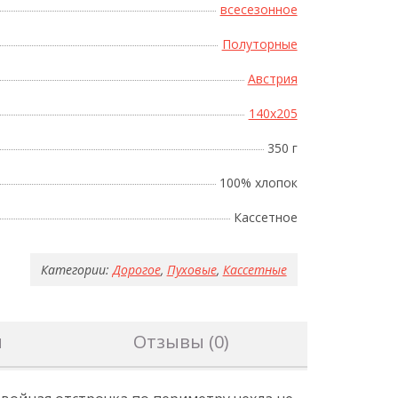
всесезонное
Полуторные
Австрия
140x205
350 г
100% хлопок
Кассетное
Категории:
Дорогое
,
Пуховые
,
Кассетные
н
Отзывы (0)