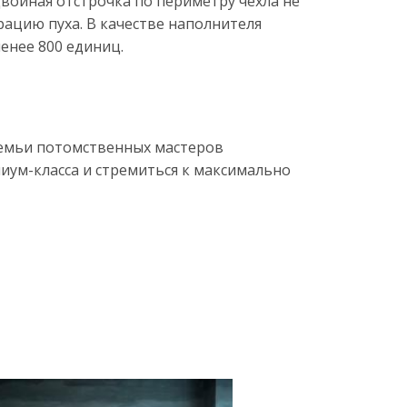
 Двойная отстрочка по периметру чехла не
ацию пуха. В качестве наполнителя
менее 800 единиц.
семьи потомственных мастеров
иум-класса и стремиться к максимально