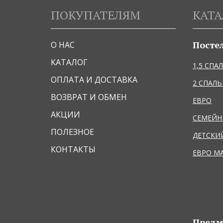
ПОКУПАТЕЛЯМ
КАТА
Посте
О НАС
КАТАЛОГ
1,5 СПА
ОПЛАТА И ДОСТАВКА
2 СПАЛ
ВОЗВРАТ И ОБМЕН
ЕВРО
АКЦИИ
СЕМЕЙ
ПОЛЕЗНОЕ
ДЕТСКИ
КОНТАКТЫ
ЕВРО М
Предм