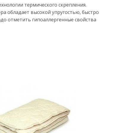
ехнологии термического скрепления.
ра обладает высокой упругостью, быстро
надо отметить гипоаллергенные свойства