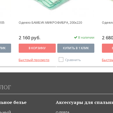
205
Одеяло БАМБУК-МИКРОФИБРА, 200x220
Одеяло
2 160 руб.
2 680
В наличии
КЛИК
В КОРЗИНУ
КУПИТЬ В 1 КЛИК
Быстрый просмотр
Сравнить
Быстр
ЛОГ
льное белье
Аксессуары для спальн
ЛЬНЫЙ
ОДЕЯЛА