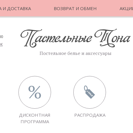
 И ДОСТАВКА
ВОЗВРАТ И ОБМЕН
АКЦИ
00
ОК
Постельное белье и аксессуары
ДИСКОНТНАЯ
РАСПРОДАЖА
ПРОГРАММА