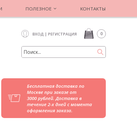
И
ПОЛЕЗНОЕ
КОНТАКТЫ
0
ВХОД
|
РЕГИСТРАЦИЯ
Бесплатная доставка по
Москве при заказе от
3000 рублей. Доставка в
течение 2-х дней с момента
оформления заказа.