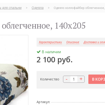
ы для спальни
Одеяла
>
>
Одеяло холлофайбер облегченное,
 облегченное, 140x205
Характеристики
Описание
Доставка и оп
В наличии
2 100 руб.
-
+
Количество
Артикул: