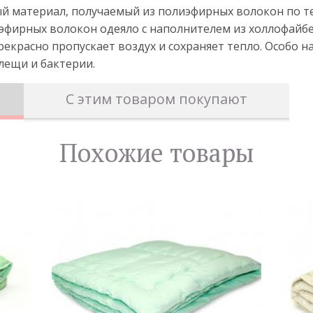
ый материал, получаемый из полиэфирных волокон по т
эфирных волокон одеяло с наполнителем из холлофайбе
прекрасно пропускает воздух и сохраняет тепло. Особо 
клещи и бактерии.
С этим товаром покупают
Похожие товары