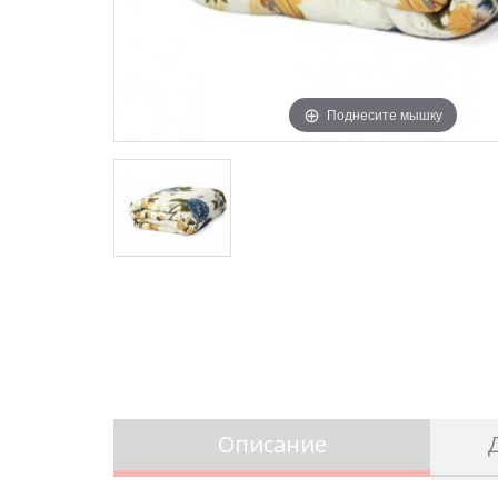
Поднесите мышку
Описание