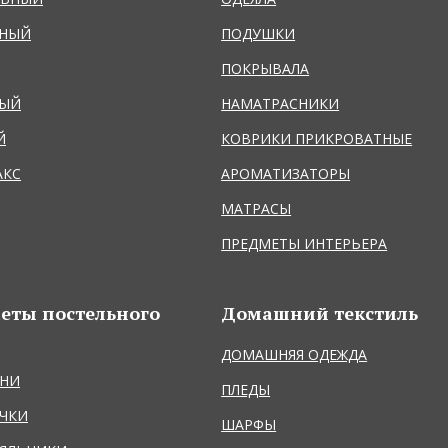
ЬНЫЙ
ПОДУШКИ
ПОКРЫВАЛА
НЫЙ
НАМАТРАСНИКИ
Й
КОВРИКИ ПРИКРОВАТНЫЕ
АКС
АРОМАТИЗАТОРЫ
МАТРАСЫ
ПРЕДМЕТЫ ИНТЕРЬЕРА
еты постельного
Домашний текстиль
ДОМАШНЯЯ ОДЕЖДА
НИ
ПЛЕДЫ
ЧКИ
ШАРФЫ