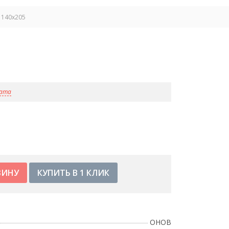
 140x205
лата
КУПИТЬ В 1 КЛИК
OHOB