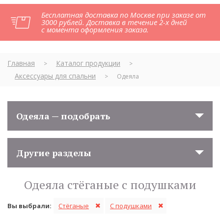
Бесплатная доставка по Москве при заказе от
3000 рублей. Доставка в течение 2-х дней
с момента оформления заказа.
Главная
Каталог продукции
>
>
Аксессуары для спальни
>
Одеяла
Одеяла — подобрать
Другие разделы
Одеяла стёганые с подушками
Вы выбрали:
Стёганые
С подушками