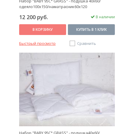
Набор "BABY 95C° GRASS" - подушка 40х60/
одеяло100х150/наматрасник60х120
12 200 руб.
В наличии
В КОРЗИНУ
КУПИТЬ В 1 КЛИК
Быстрый просмотр
Сравнить
Набор "BABY 95C° GRASS" - подушка40х60/